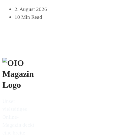
2. August 2026
10 Min Read
Unser
vielseitiges
Online-
Magazin deckt
eine breite