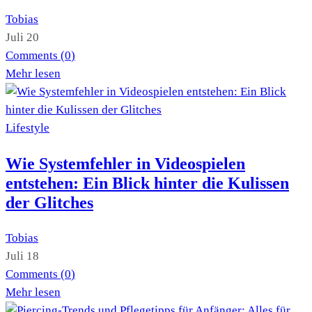
Tobias
Juli 20
Comments (
0
)
Mehr lesen
Lifestyle
Wie Systemfehler in Videospielen
entstehen: Ein Blick hinter die Kulissen
der Glitches
Tobias
Juli 18
Comments (
0
)
Mehr lesen