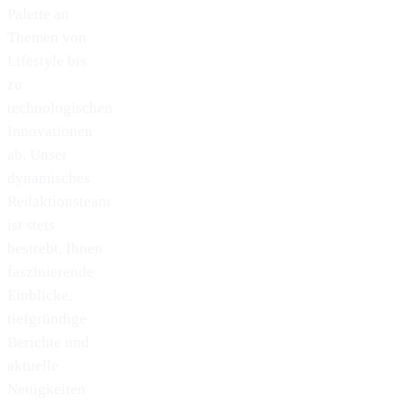
Palette an
Themen von
Lifestyle bis
zu
technologischen
Innovationen
ab. Unser
dynamisches
Redaktionsteam
ist stets
bestrebt, Ihnen
faszinierende
Einblicke,
tiefgründige
Berichte und
aktuelle
Neuigkeiten