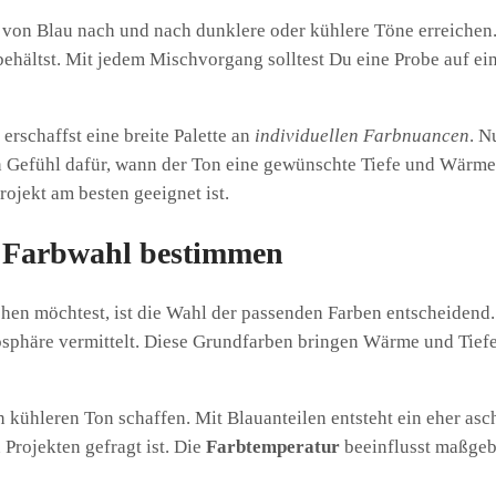
von Blau nach und nach dunklere oder kühlere Töne erreichen.
 behältst. Mit jedem Mischvorgang solltest Du eine Probe auf e
schaffst eine breite Palette an
individuellen Farbnuancen
. N
 Gefühl dafür, wann der Ton eine gewünschte Tiefe und Wärme er
rojekt am besten geeignet ist.
 Farbwahl bestimmen
en möchtest, ist die Wahl der passenden Farben entscheidend.
phäre vermittelt. Diese Grundfarben bringen Wärme und Tiefe 
 kühleren Ton schaffen. Mit Blauanteilen entsteht ein eher asc
Projekten gefragt ist. Die
Farbtemperatur
beeinflusst maßgebl