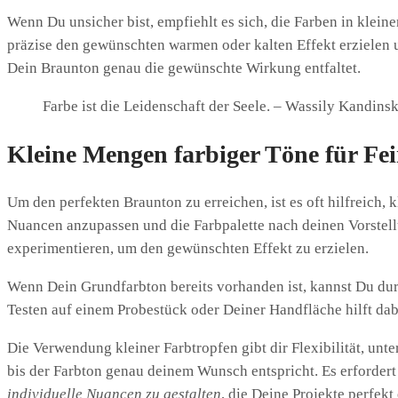
Wenn Du unsicher bist, empfiehlt es sich, die Farben in klei
präzise den gewünschten warmen oder kalten Effekt erzielen u
Dein Braunton genau die gewünschte Wirkung entfaltet.
Farbe ist die Leidenschaft der Seele. – Wassily Kandins
Kleine Mengen farbiger Töne für F
Um den perfekten Braunton zu erreichen, ist es oft hilfreich
Nuancen anzupassen und die Farbpalette nach deinen Vorstellu
experimentieren, um den gewünschten Effekt zu erzielen.
Wenn Dein Grundfarbton bereits vorhanden ist, kannst Du du
Testen auf einem Probestück oder Deiner Handfläche hilft dab
Die Verwendung kleiner Farbtropfen gibt dir Flexibilität, unt
bis der Farbton genau deinem Wunsch entspricht. Es erfordert
individuelle Nuancen zu gestalten
, die Deine Projekte perfek