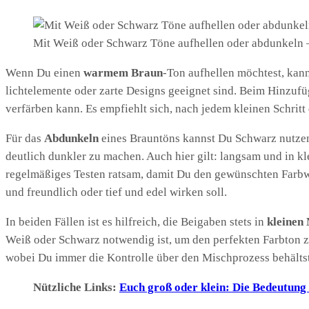
Mit Weiß oder Schwarz Töne aufhellen oder abdunkeln –
Wenn Du einen
warmem Braun
-Ton aufhellen möchtest, kan
lichtelemente oder zarte Designs geeignet sind. Beim Hinzufü
verfärben kann. Es empfiehlt sich, nach jedem kleinen Schritt
Für das
Abdunkeln
eines Brauntöns kannst Du Schwarz nutzen.
deutlich dunkler zu machen. Auch hier gilt: langsam und in kl
regelmäßiges Testen ratsam, damit Du den gewünschten Farbwer
und freundlich oder tief und edel wirken soll.
In beiden Fällen ist es hilfreich, die Beigaben stets in
kleinen
Weiß oder Schwarz notwendig ist, um den perfekten Farbton z
wobei Du immer die Kontrolle über den Mischprozess behältst
Nützliche Links:
Euch groß oder klein: Die Bedeutung