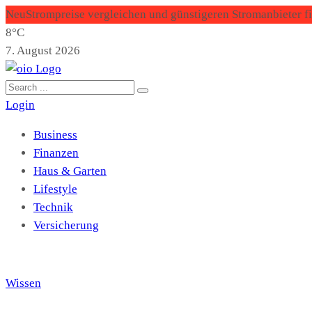
Neu
Strompreise vergleichen und günstigeren Stromanbieter f
8°C
7. August 2026
Login
Business
Finanzen
Haus & Garten
Lifestyle
Technik
Versicherung
Wissen