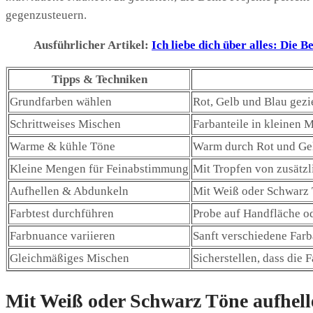
gegenzusteuern.
Ausführlicher Artikel:
Ich liebe dich über alles: Die 
Tipps & Techniken
Grundfarben wählen
Rot, Gelb und Blau gezi
Schrittweises Mischen
Farbanteile in kleinen
Warme & kühle Töne
Warm durch Rot und Gel
Kleine Mengen für Feinabstimmung
Mit Tropfen von zusätzl
Aufhellen & Abdunkeln
Mit Weiß oder Schwarz T
Farbtest durchführen
Probe auf Handfläche od
Farbnuance variieren
Sanft verschiedene Farba
Gleichmäßiges Mischen
Sicherstellen, dass die 
Mit Weiß oder Schwarz Töne aufhel