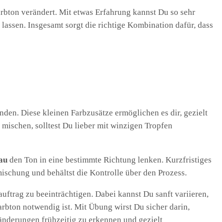
arbton verändert. Mit etwas Erfahrung kannst Du so sehr
lassen. Insgesamt sorgt die richtige Kombination dafür, dass
den. Diese kleinen Farbzusätze ermöglichen es dir, gezielt
mischen, solltest Du lieber mit winzigen Tropfen
au
den Ton in eine bestimmte Richtung lenken. Kurzfristiges
ischung und behältst die Kontrolle über den Prozess.
uftrag zu beeinträchtigen. Dabei kannst Du sanft variieren,
arbton notwendig ist. Mit Übung wirst Du sicher darin,
änderungen frühzeitig zu erkennen und gezielt