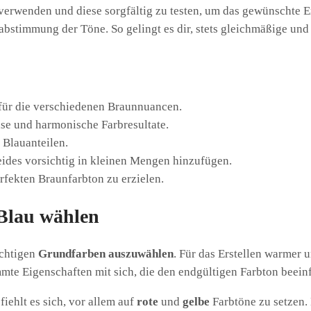
verwenden und diese sorgfältig zu testen, um das gewünschte E
abstimmung der Töne. So gelingt es dir, stets gleichmäßige un
 für die verschiedenen Braunnuancen.
ise und harmonische Farbresultate.
 Blauanteilen.
eides vorsichtig in kleinen Mengen hinzufügen.
rfekten Braunfarbton zu erzielen.
 Blau wählen
ichtigen
Grundfarben auszuwählen
. Für das Erstellen warmer 
mmte Eigenschaften mit sich, die den endgültigen Farbton beein
ehlt es sich, vor allem auf
rote
und
gelbe
Farbtöne zu setzen.