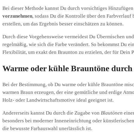
Bei dieser Methode kannst Du durch vorsichtiges Hinzufügen 
vorzunehmen
, sodass Du die Kontrolle über den Farbverlauf
erstellen, um das Ergebnis besser einschätzen zu können.
Durch diese Vorgehensweise vermeidest Du Übermischen und er
regelmäßig, wie sich die Farbe verändert. So bekommst Du ein
Flexibilität, um exakt den Braunton zu erzielen, der für Dein P
Warme oder kühle Brauntöne durch
Bei der Bestimmung, ob Du warme oder kühle Brauntöne misch
warmen Braun erzeugen, der eine gemütliche und erdige Atmos
Holz- oder Landwirtschaftsmotive ideal geeignet ist.
Andererseits kannst Du durch die Zugabe von
Blautönen
einen
besonders bei moderner Inneneinrichtung oder künstlerischen 
die bewusste Farbauswahl unerlässlich ist.