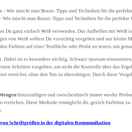
 Wie mischt man Braun: Tipps und Techniken für die perfekte
nst Du ganz einfach
Weiß
verwenden. Das Aufhellen mit Weiß ist 
gen von Weiß solltest Du vorsichtig vorgehen und nur kleine Me
 den Farbton auf einer Testfläche oder Probe zu testen, um gena
 Dabei ist es besonders wichtig, Schwarz sparsam einzusetzen
einen Schritten vorgehen, um nicht die Kontrolle über das Erge
t erreichst, ohne den Ton zu übersättigen. Durch diese Vorgeh
 Mengen
hinzuzufügen und zwischendurch immer wieder Proben zu
u erreichen. Diese Methode ermöglicht dir, gezielt Farbtöne z
.
 von Schriftgrößen in der digitalen Kommunikation