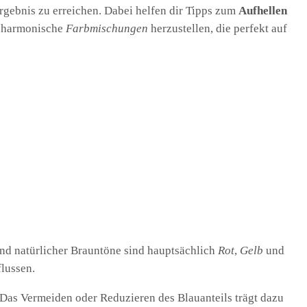
rgebnis zu erreichen. Dabei helfen dir Tipps zum
Aufhellen
d harmonische
Farbmischungen
herzustellen, die perfekt auf
und natürlicher Brauntöne sind hauptsächlich
Rot
,
Gelb
und
flussen.
 Das Vermeiden oder Reduzieren des Blauanteils trägt dazu