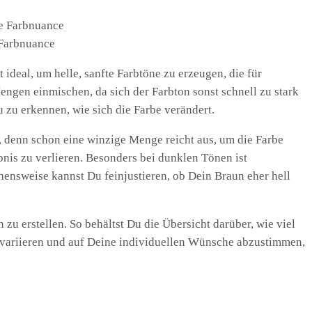
 Farbnuance
ideal, um helle, sanfte Farbtöne zu erzeugen, die für
ngen einmischen, da sich der Farbton sonst schnell zu stark
u zu erkennen, wie sich die Farbe verändert.
, denn schon eine winzige Menge reicht aus, um die Farbe
bnis zu verlieren. Besonders bei dunklen Tönen ist
ensweise kannst Du feinjustieren, ob Dein Braun eher hell
 erstellen. So behältst Du die Übersicht darüber, wie viel
u variieren und auf Deine individuellen Wünsche abzustimmen,