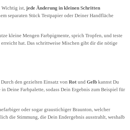
 Wichtig ist,
jede Änderung in kleinen Schritten
inem separaten Stück Testpapier oder Deiner Handfläche
utze kleine Mengen Farbpigmente, sprich Tropfen, und teste
reicht hat. Das schrittweise Mischen gibt dir die nötige
 Durch den gezielten Einsatz von
Rot
und
Gelb
kannst Du
in Deine Farbpalette, sodass Dein Ergebnis zum Beispiel für
hefarbiger oder sogar graustichiger Braunton, welcher
ich die Stimmung, die Dein Endergebnis ausstrahlt, weshalb