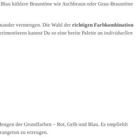
on Blau kühlere Brauntöne wie Aschbraun oder Grau-Brauntöne
teinander vermengen. Die Wahl der
richtigen Farbkombination
erimentieren kannst Du so eine breite Palette an
individuellen
engen der Grundfarben – Rot, Gelb und Blau. Es empfiehlt
Orangeton zu erzeugen.