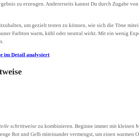
 Ergebnis zu erzeugen. Andererseits kannst Du durch Zugabe v
itzuhalten, um gezielt testen zu können, wie sich die Töne mi
rauner Farbton warm, kühl oder neutral wirkt. Mit ein wenig Exp
n.
e im Detail analysiert
tweise
eile schrittweise
zu kombinieren. Beginne immer mit kleinen M
e Menge Rot und Gelb miteinander vermengst, um einen warmen 