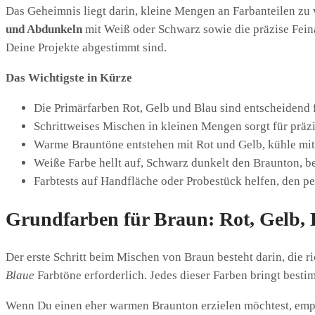
Das Geheimnis liegt darin, kleine Mengen an Farbanteilen zu 
und Abdunkeln
mit Weiß oder Schwarz sowie die präzise Fein
Deine Projekte abgestimmt sind.
Das Wichtigste in Kürze
Die Primärfarben Rot, Gelb und Blau sind entscheidend
Schrittweises Mischen in kleinen Mengen sorgt für präz
Warme Brauntöne entstehen mit Rot und Gelb, kühle mit
Weiße Farbe hellt auf, Schwarz dunkelt den Braunton, b
Farbtests auf Handfläche oder Probestück helfen, den pe
Grundfarben für Braun: Rot, Gelb,
Der erste Schritt beim Mischen von Braun besteht darin, die r
Blaue
Farbtöne erforderlich. Jedes dieser Farben bringt besti
Wenn Du einen eher warmen Braunton erzielen möchtest, empfi