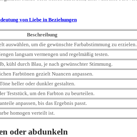
Bedeutung von Liebe in Beziehungen
Beschreibung
elt auswählen, um die gewünschte Farbabstimmung zu erzielen.
 Mengen langsam vermengen und regelmäßig testen.
b, kühl durch Blau, je nach gewünschter Stimmung.
ichen Farbtönen gezielt Nuancen anpassen.
öne heller oder dunkler gestalten.
er Teststück, um den Farbton zu beurteilen.
nteile anpassen, bis das Ergebnis passt.
Farbe homogen verteilt ist.
len oder abdunkeln