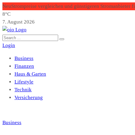
Neu
Strompreise vergleichen und günstigeren Stromanbieter f
8°C
7. August 2026
Login
Business
Finanzen
Haus & Garten
Lifestyle
Technik
Versicherung
Business