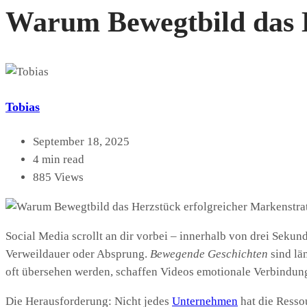
Warum Bewegtbild das H
Tobias
September 18, 2025
4 min read
885 Views
Social Media scrollt an dir vorbei – innerhalb von drei Sekun
Verweildauer oder Absprung.
Bewegende Geschichten
sind län
oft übersehen werden, schaffen Videos emotionale Verbindu
Die Herausforderung: Nicht jedes
Unternehmen
hat die Resso