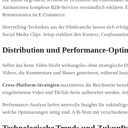
Animationen komplexe B2B-Services verständlich erklären. 
Retourenraten im E-Commerce.
Storytelling-Techniken aus der Filmbranche lassen sich erfo
Social Media Clips:
Setup
etabliert den Kontext,
Confrontatio
Distribution und Performance-Opti
Selbst das beste Video bleibt wirkungslos ohne strategische D
Videos, die Kommentare und Shares generieren, während Insta
Cross-Platform-Strategien
maximieren die Reichweite besteh
eingebettetem Video und TikTok-Serie aufbereitet werden. Jede
Performance-Analyse liefert wertvolle Insights für zukünfti
welche Optimierungen nötig sind. A/B-Tests mit verschiedene
Technologische Trends und Zukunft