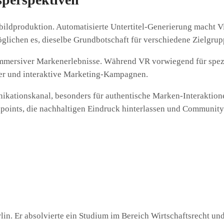
gtbildproduktion. Automatisierte Untertitel-Generierung macht 
glichen es, dieselbe Grundbotschaft für verschiedene Zielgru
immersiver Markenerlebnisse. Während VR vorwiegend für spez
lter und interaktive Marketing-Kampagnen.
nikationskanal, besonders für authentische Marken-Interaktio
chpoints, die nachhaltigen Eindruck hinterlassen und Community
rlin. Er absolvierte ein Studium im Bereich Wirtschaftsrecht und