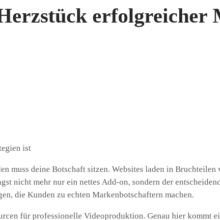
erzstück erfolgreicher M
den muss deine Botschaft sitzen. Websites laden in Bruchteilen
gst nicht mehr nur ein nettes Add-on, sondern der entscheidend
ngen, die Kunden zu echten Markenbotschaftern machen.
urcen für professionelle Videoproduktion. Genau hier kommt e