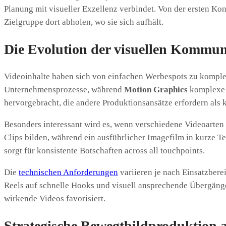
Planung mit visueller Exzellenz verbindet. Von der ersten Ko
Zielgruppe dort abholen, wo sie sich aufhält.
Die Evolution der visuellen Kommun
Videoinhalte haben sich von einfachen Werbespots zu komple
Unternehmensprozesse, während
Motion Graphics
komplexe S
hervorgebracht, die andere Produktionsansätze erfordern als 
Besonders interessant wird es, wenn verschiedene Videoarten
Clips bilden, während ein ausführlicher Imagefilm in kurze 
sorgt für konsistente Botschaften across all touchpoints.
Die
technischen Anforderungen
variieren je nach Einsatzbere
Reels auf schnelle Hooks und visuell ansprechende Übergänge
wirkende Videos favorisiert.
Strategische Bewegtbildproduktion a