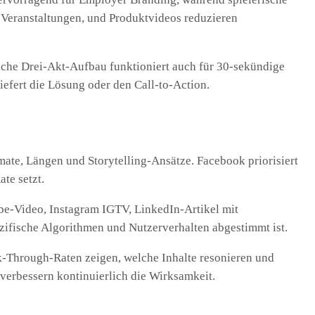
Veranstaltungen, und Produktvideos reduzieren
sche Drei-Akt-Aufbau funktioniert auch für 30-sekündige
iefert die Lösung oder den Call-to-Action.
mate, Längen und Storytelling-Ansätze. Facebook priorisiert
te setzt.
be-Video, Instagram IGTV, LinkedIn-Artikel mit
ezifische Algorithmen und Nutzerverhalten abgestimmt ist.
k-Through-Raten zeigen, welche Inhalte resonieren und
verbessern kontinuierlich die Wirksamkeit.