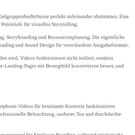
Zielgruppenbedürfnisse perfekt aufeinander abstimmen. Eine
otentiale für visuelles Storytelling.
g, Storyboarding und Ressourcenplanung. Die eigentliche
 Grading und Sound Design für verschiedene Ausgabeformate.
n wird. Videos funktionieren nicht isoliert, sondern
e-Landing-Pages mit Bewegtbild konvertieren besser, und
rtphone-Videos für bestimmte Kontexte funktionieren
rofessionelle Beleuchtung, sauberer Ton und durchdachte
hervorragend für Employer Branding, während spielerische