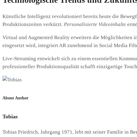
Künstliche Intelligenz revolutioniert bereits heute die Bewe
Produktionszeiten verkürzt.
Personalisierte Videoinhalte
ermö
Virtual und Augmented Reality erweitern die Möglichkeiten 
eingesetzt wird, integriert AR zunehmend in Social Media Fi
Live-Streaming entwickelt sich zu einem essentiellen Kommu
professioneller Produktionsqualität schafft einzigartige Tou
About Author
Tobias
Tobias Friedrich, Jahrgang 1971, lebt mit seiner Familie in Be