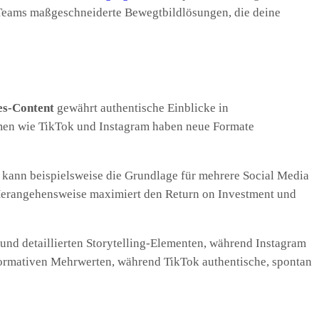
te Teams maßgeschneiderte Bewegtbildlösungen, die deine
es-Content
gewährt authentische Einblicke in
rmen wie TikTok und Instagram haben neue Formate
o kann beispielsweise die Grundlage für mehrere Social Media
e Herangehensweise maximiert den Return on Investment und
 und detaillierten Storytelling-Elementen, während Instagram
formativen Mehrwerten, während TikTok authentische, spontan