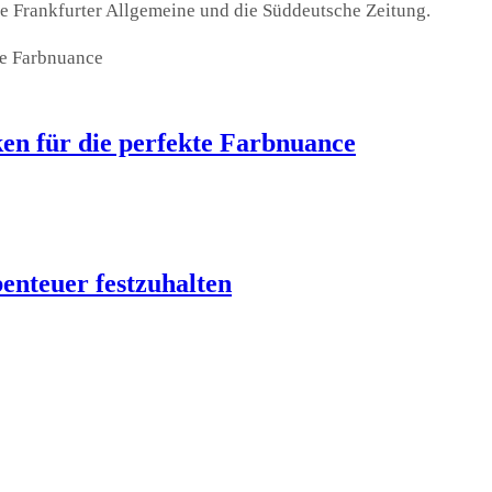
die Frankfurter Allgemeine und die Süddeutsche Zeitung.
en für die perfekte Farbnuance
benteuer festzuhalten