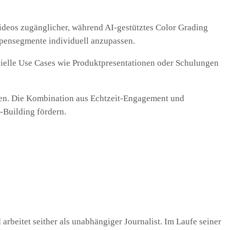
Videos zugänglicher, während AI-gestütztes Color Grading
ppensegmente individuell anzupassen.
ielle Use Cases wie Produktpresentationen oder Schulungen
nen. Die Kombination aus Echtzeit-Engagement und
-Building fördern.
 arbeitet seither als unabhängiger Journalist. Im Laufe seiner