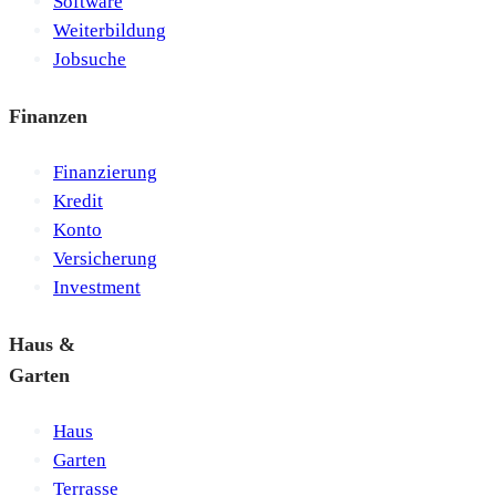
Software
Weiterbildung
Jobsuche
Finanzen
Finanzierung
Kredit
Konto
Versicherung
Investment
Haus &
Garten
Haus
Garten
Terrasse