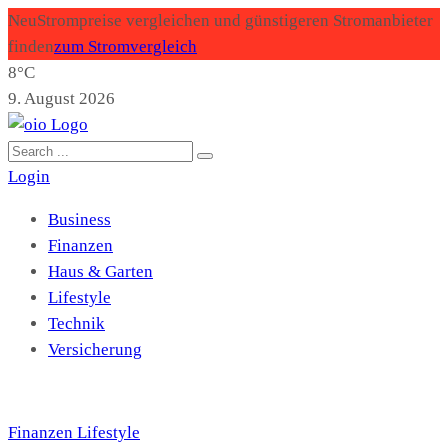
Neu
Strompreise vergleichen und günstigeren Stromanbieter
finden
zum Stromvergleich
8°C
9. August 2026
Login
Business
Finanzen
Haus & Garten
Lifestyle
Technik
Versicherung
Finanzen
Lifestyle