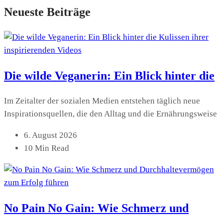
Neueste Beiträge
Die wilde Veganerin: Ein Blick hinter die
Im Zeitalter der sozialen Medien entstehen täglich neue
Inspirationsquellen, die den Alltag und die Ernährungsweise
6. August 2026
10 Min Read
No Pain No Gain: Wie Schmerz und