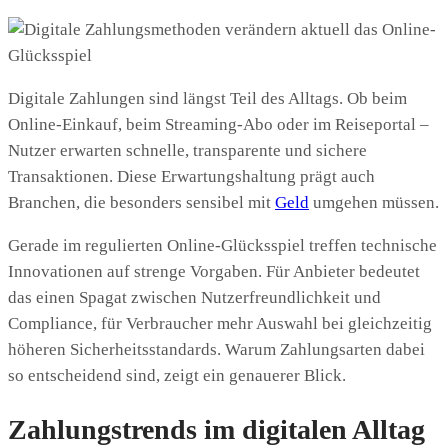
Digitale Zahlungen sind längst Teil des Alltags. Ob beim
Online‑Einkauf, beim Streaming-Abo oder im Reiseportal –
Nutzer erwarten schnelle, transparente und sichere
Transaktionen. Diese Erwartungshaltung prägt auch
Branchen, die besonders sensibel mit
Geld
umgehen müssen.
Gerade im regulierten Online‑Glücksspiel treffen technische
Innovationen auf strenge Vorgaben. Für Anbieter bedeutet
das einen Spagat zwischen Nutzerfreundlichkeit und
Compliance, für Verbraucher mehr Auswahl bei gleichzeitig
höheren Sicherheitsstandards. Warum Zahlungsarten dabei
so entscheidend sind, zeigt ein genauerer Blick.
Zahlungstrends im digitalen Alltag