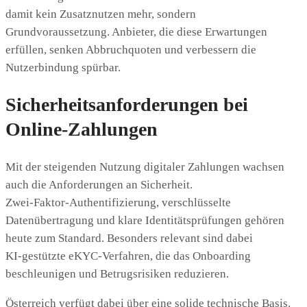
damit kein Zusatznutzen mehr, sondern
Grundvoraussetzung. Anbieter, die diese Erwartungen
erfüllen, senken Abbruchquoten und verbessern die
Nutzerbindung spürbar.
Sicherheitsanforderungen bei
Online-Zahlungen
Mit der steigenden Nutzung digitaler Zahlungen wachsen
auch die Anforderungen an Sicherheit.
Zwei‑Faktor‑Authentifizierung, verschlüsselte
Datenübertragung und klare Identitätsprüfungen gehören
heute zum Standard. Besonders relevant sind dabei
KI‑gestützte eKYC‑Verfahren, die das Onboarding
beschleunigen und Betrugsrisiken reduzieren.
Österreich verfügt dabei über eine solide technische Basis.