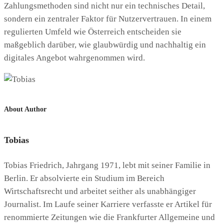
Zahlungsmethoden sind nicht nur ein technisches Detail,
sondern ein zentraler Faktor für Nutzervertrauen. In einem
regulierten Umfeld wie Österreich entscheiden sie
maßgeblich darüber, wie glaubwürdig und nachhaltig ein
digitales Angebot wahrgenommen wird.
About Author
Tobias
Tobias Friedrich, Jahrgang 1971, lebt mit seiner Familie in
Berlin. Er absolvierte ein Studium im Bereich
Wirtschaftsrecht und arbeitet seither als unabhängiger
Journalist. Im Laufe seiner Karriere verfasste er Artikel für
renommierte Zeitungen wie die Frankfurter Allgemeine und