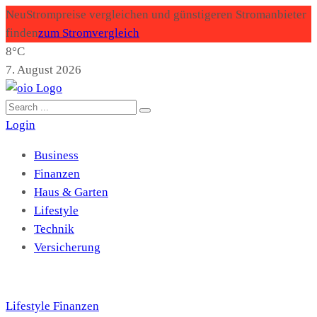
Neu
Strompreise vergleichen und günstigeren Stromanbieter
finden
zum Stromvergleich
8°C
7. August 2026
Login
Business
Finanzen
Haus & Garten
Lifestyle
Technik
Versicherung
Lifestyle
Finanzen