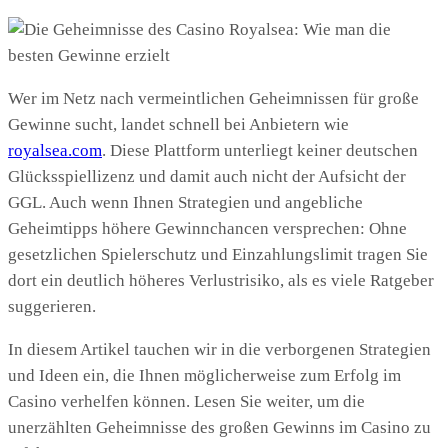
Wer im Netz nach vermeintlichen Geheimnissen für große
Gewinne sucht, landet schnell bei Anbietern wie
royalsea.com
. Diese Plattform unterliegt keiner deutschen
Glücksspiellizenz und damit auch nicht der Aufsicht der
GGL. Auch wenn Ihnen Strategien und angebliche
Geheimtipps höhere Gewinnchancen versprechen: Ohne
gesetzlichen Spielerschutz und Einzahlungslimit tragen Sie
dort ein deutlich höheres Verlustrisiko, als es viele Ratgeber
suggerieren.
In diesem Artikel tauchen wir in die verborgenen Strategien
und Ideen ein, die Ihnen möglicherweise zum Erfolg im
Casino verhelfen können. Lesen Sie weiter, um die
unerzählten Geheimnisse des großen Gewinns im Casino zu