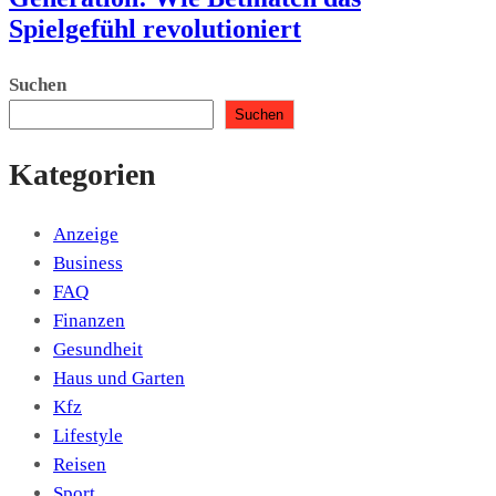
Spielgefühl revolutioniert
Suchen
Suchen
Kategorien
Anzeige
Business
FAQ
Finanzen
Gesundheit
Haus und Garten
Kfz
Lifestyle
Reisen
Sport