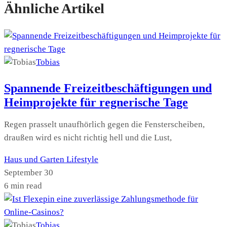
Ähnliche Artikel
Tobias
Spannende Freizeitbeschäftigungen und
Heimprojekte für regnerische Tage
Regen prasselt unaufhörlich gegen die Fensterscheiben,
draußen wird es nicht richtig hell und die Lust,
Haus und Garten
Lifestyle
September 30
6 min read
Tobias