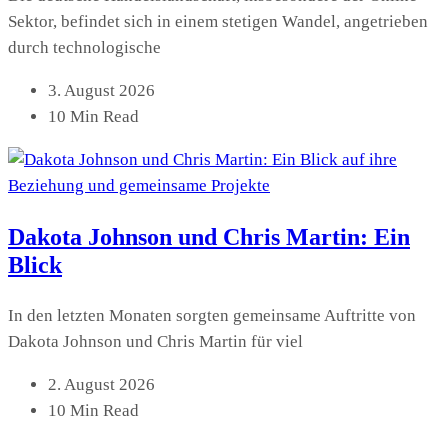
Sektor, befindet sich in einem stetigen Wandel, angetrieben
durch technologische
3. August 2026
10 Min Read
Dakota Johnson und Chris Martin: Ein
Blick
In den letzten Monaten sorgten gemeinsame Auftritte von
Dakota Johnson und Chris Martin für viel
2. August 2026
10 Min Read