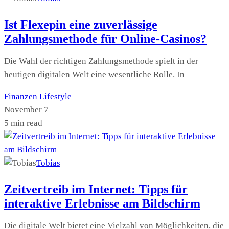
Ist Flexepin eine zuverlässige
Zahlungsmethode für Online-Casinos?
Die Wahl der richtigen Zahlungsmethode spielt in der
heutigen digitalen Welt eine wesentliche Rolle. In
Finanzen
Lifestyle
November 7
5 min read
Tobias
Zeitvertreib im Internet: Tipps für
interaktive Erlebnisse am Bildschirm
Die digitale Welt bietet eine Vielzahl von Möglichkeiten, die