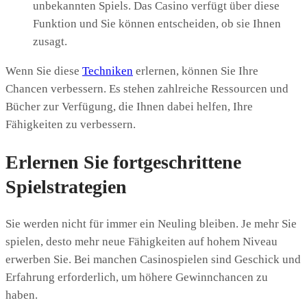
unbekannten Spiels. Das Casino verfügt über diese
Funktion und Sie können entscheiden, ob sie Ihnen
zusagt.
Wenn Sie diese
Techniken
erlernen, können Sie Ihre
Chancen verbessern. Es stehen zahlreiche Ressourcen und
Bücher zur Verfügung, die Ihnen dabei helfen, Ihre
Fähigkeiten zu verbessern.
Erlernen Sie fortgeschrittene
Spielstrategien
Sie werden nicht für immer ein Neuling bleiben. Je mehr Sie
spielen, desto mehr neue Fähigkeiten auf hohem Niveau
erwerben Sie. Bei manchen Casinospielen sind Geschick und
Erfahrung erforderlich, um höhere Gewinnchancen zu
haben.