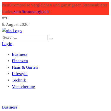
Neu
Strompreise vergleichen und günstigeren Stromanbieter
finden
zum Stromvergleich
8°C
6. August 2026
Login
Business
Finanzen
Haus & Garten
Lifestyle
Technik
Versicherung
Business