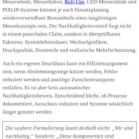
Messewände, Messetheken,
Roll-Ups
, LED-Messestände und
PIXLIP-Systeme können je nach Einsatzplanung
wiederverwendbare Bestandteile eines langfristigen
Messekonzepts sein. Der Nachhaltigkeitsvorteil liegt nicht
in einem pauschalen Claim, sondern in überprüfbaren
Faktoren: Systemlebensdauer, Wechselgrafiken,
Druckqualität, Ersatzteile und realistische Mehrfachnutzung.
Auch ein eigenes Druckhaus kann ein Effizienzargument
sein, wenn Abstimmungswege kürzer werden, Fehler
reduziert werden und unnötige Zwischentransporte
entfallen. Es ist aber kein automatischer
Nachhaltigkeitsbeweis. Entscheidend bleibt, ob Prozesse
dokumentiert, Ausschuss reduziert und Systeme tatsächlich
länger genutzt werden.
Die saubere Formulierung lautet deshalb nicht: „Wir sind
nachhaltig.“ Sondern: „Diese Komponenten sind