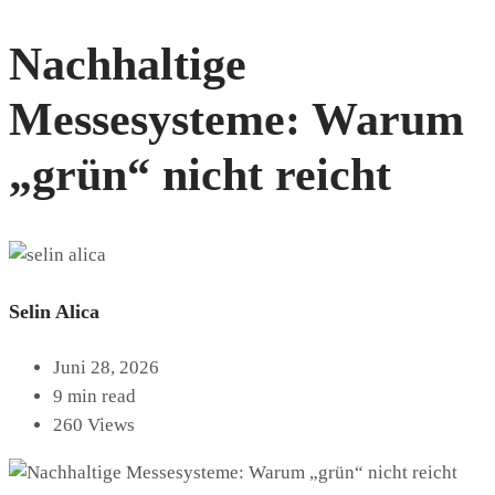
Nachhaltige
Messesysteme: Warum
„grün“ nicht reicht
Selin Alica
Juni 28, 2026
9 min read
260 Views