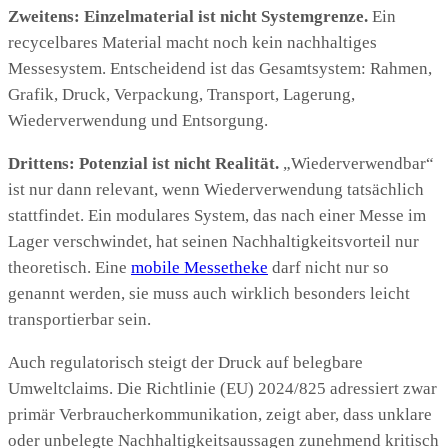
Zweitens: Einzelmaterial ist nicht Systemgrenze.
Ein
recycelbares Material macht noch kein nachhaltiges
Messesystem. Entscheidend ist das Gesamtsystem: Rahmen,
Grafik, Druck, Verpackung, Transport, Lagerung,
Wiederverwendung und Entsorgung.
Drittens: Potenzial ist nicht Realität.
„Wiederverwendbar“
ist nur dann relevant, wenn Wiederverwendung tatsächlich
stattfindet. Ein modulares System, das nach einer Messe im
Lager verschwindet, hat seinen Nachhaltigkeitsvorteil nur
theoretisch. Eine
mobile Messetheke
darf nicht nur so
genannt werden, sie muss auch wirklich besonders leicht
transportierbar sein.
Auch regulatorisch steigt der Druck auf belegbare
Umweltclaims. Die Richtlinie (EU) 2024/825 adressiert zwar
primär Verbraucherkommunikation, zeigt aber, dass unklare
oder unbelegte Nachhaltigkeitsaussagen zunehmend kritisch