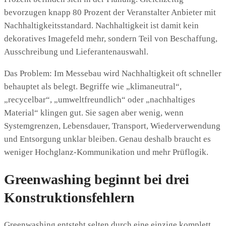
bevorzugen knapp 80 Prozent der Veranstalter Anbieter mit
Nachhaltigkeitsstandard. Nachhaltigkeit ist damit kein
dekoratives Imagefeld mehr, sondern Teil von Beschaffung,
Ausschreibung und Lieferantenauswahl.
Das Problem: Im Messebau wird Nachhaltigkeit oft schneller
behauptet als belegt. Begriffe wie „klimaneutral“,
„recycelbar“, „umweltfreundlich“ oder „nachhaltiges
Material“ klingen gut. Sie sagen aber wenig, wenn
Systemgrenzen, Lebensdauer, Transport, Wiederverwendung
und Entsorgung unklar bleiben. Genau deshalb braucht es
weniger Hochglanz-Kommunikation und mehr Prüflogik.
Greenwashing beginnt bei drei
Konstruktionsfehlern
Greenwashing entsteht selten durch eine einzige komplett