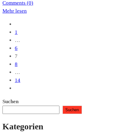
Comments (
0
)
Mehr lesen
1
…
6
7
8
…
14
Suchen
Suchen
Kategorien