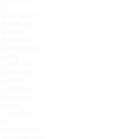
zu
technologischen
Innovationen
ab. Unser
dynamisches
Redaktionsteam
ist stets
bestrebt, Ihnen
faszinierende
Einblicke,
tiefgründige
Berichte und
aktuelle
Neuigkeiten
aus
verschiedensten
Interessengebieten