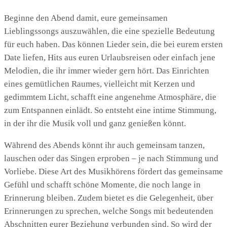
Beginne den Abend damit, eure gemeinsamen
Lieblingssongs auszuwählen, die eine spezielle Bedeutung
für euch haben. Das können Lieder sein, die bei eurem ersten
Date liefen, Hits aus euren Urlaubsreisen oder einfach jene
Melodien, die ihr immer wieder gern hört. Das Einrichten
eines gemütlichen Raumes, vielleicht mit Kerzen und
gedimmtem Licht, schafft eine angenehme Atmosphäre, die
zum Entspannen einlädt. So entsteht eine intime Stimmung,
in der ihr die Musik voll und ganz genießen könnt.
Während des Abends könnt ihr auch gemeinsam tanzen,
lauschen oder das Singen erproben – je nach Stimmung und
Vorliebe. Diese Art des Musikhörens fördert das gemeinsame
Gefühl und schafft schöne Momente, die noch lange in
Erinnerung bleiben. Zudem bietet es die Gelegenheit, über
Erinnerungen zu sprechen, welche Songs mit bedeutenden
Abschnitten eurer Beziehung verbunden sind. So wird der