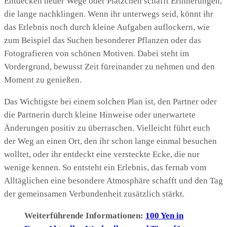
Entdecken neuer Wege oder Plätzchen schafft Erinnerungen,
die lange nachklingen. Wenn ihr unterwegs seid, könnt ihr
das Erlebnis noch durch kleine Aufgaben auflockern, wie
zum Beispiel das Suchen besonderer Pflanzen oder das
Fotografieren von schönen Motiven. Dabei steht im
Vordergrund, bewusst Zeit füreinander zu nehmen und den
Moment zu genießen.
Das Wichtigste bei einem solchen Plan ist, den Partner oder
die Partnerin durch kleine Hinweise oder unerwartete
Änderungen positiv zu überraschen. Vielleicht führt euch
der Weg an einen Ort, den ihr schon lange einmal besuchen
wolltet, oder ihr entdeckt eine versteckte Ecke, die nur
wenige kennen. So entsteht ein Erlebnis, das fernab vom
Alltäglichen eine besondere Atmosphäre schafft und den Tag
der gemeinsamen Verbundenheit zusätzlich stärkt.
Weiterführende Informationen:
100 Yen in