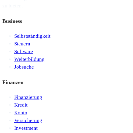
zu bieten.
Business
Selbstständigkeit
Steuern
Software
Weiterbildung
Jobsuche
Finanzen
Finanzierung
Kredit
Konto
Versicherung
Investment