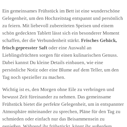
Ein gemeinsames Frühstück im Bett ist eine wunderschöne
Gelegenheit, um den Hochzeitstag entspannt und persönlich
zu feiern. Mit liebevoll zubereiteten Speisen und einem
schön gedeckten Tablett lässt sich ein besonderer Moment
schaffen, der die Verbundenheit stärkt.
Frisches Gebäck,
frisch gepresster Saft
oder eine Auswahl an
Lieblingsfrüchten sorgen für einen kulinarischen Genuss.
Dabei kannst Du kleine Details einbauen, wie eine
persönliche Notiz oder eine Blume auf dem Teller, um den
Tag noch spezieller zu machen.
Wichtig ist es, den Morgen ohne Eile zu verbringen und
bewusst Zeit füreinander zu nehmen. Das gemeinsame
Frühstück bietet die perfekte Gelegenheit, um in entspannter
Atmosphäre miteinander zu sprechen, Pläne für den Tag zu
schmieden oder einfach nur das Beisammensein zu
genießen. Während ihr frühstückt, könnt ihr außerdem