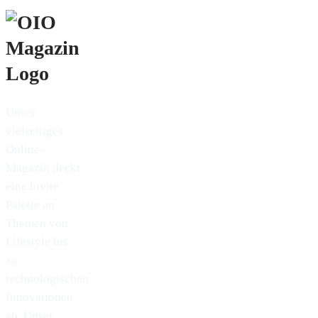
Unser
vielseitiges
Online-
Magazin deckt
eine breite
Palette an
Themen von
Lifestyle bis
zu
technologischen
Innovationen
ab. Unser