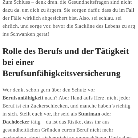
Zum Schluss – denk dran, die Gesundheitsfragen sind nicht
dazu da, um dich zu ärgern. Sie sorgen dafür, dass du im Fall
der Fälle wirklich abgesichert bist. Also, sei schlau, sei
ehrlich, und sorge vor, bevor die Slackline des Lebens zu arg
ins Schwanken gerät!
Rolle des Berufs und der Tätigkeit
bei einer
Berufsunfähigkeitsversicherung
Wer denkt schon gern über den Schutz vor
Berufsunfähigkeit
nach? Aber Hand aufs Herz, nicht jeder
Beruf ist ein Zuckerschlecken, und manche haben’s richtig
in sich. Stellt euch vor, ihr seid als
Stuntman
oder
Dachdecker
tätig – da ist das Risiko, dass ihr aus
gesundheitlichen Gründen eurem Beruf nicht mehr
nachgehen könnt, sicher nicht zu unterschätzen. Und selbst