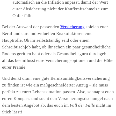
automatisch an die Inflation anpasst, damit der Wert
eurer Absicherung nicht der Kaufkraftschmelze zum
Opfer fällt.
Bei der Auswahl der passenden
Versicherung
spielen euer
Beruf und eure individuellen Risikofaktoren eine
Hauptrolle. Ob ihr selbstständig seid oder einen
Schreibtischjob habt, ob ihr schon ein paar gesundheitliche
Rodeos geritten habt oder als Gesundheitsguru durchgeht –
all das beeinflusst eure Versicherungsoptionen und die Höhe
eurer Prämie.
Und denkt dran, eine gute Berufsunfähigkeitsversicherung
zu finden ist wie ein maßgeschneiderter Anzug – sie muss
perfekt zu eurer Lebenssituation passen. Also, schnappt euch
euren Kompass und sucht den Versicherungsdschungel nach
dem besten Angebot ab, das euch im
Fall der Fälle
nicht im
Stich lässt!