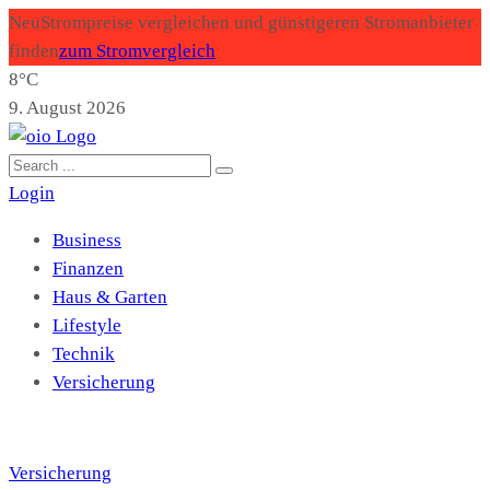
Neu
Strompreise vergleichen und günstigeren Stromanbieter
finden
zum Stromvergleich
8°C
9. August 2026
Login
Business
Finanzen
Haus & Garten
Lifestyle
Technik
Versicherung
Versicherung