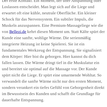
Der erste Kontakt. Ein Moment, der über Anspannung oder
Loslassen entscheidet. Man legt sich auf die Liege und
erwartet oft eine kühle, neutrale Oberfläche. Ein kleiner
Schock für das Nervensystem. Ein subtiler Impuls, die
Muskeln anzuspannen. Eine Premium-Massageliege wie die
von
Bellezi.de
kehrt diesen Moment um. Statt Kälte spürt der
Kunde eine sanfte, wohlige Wärme. Die serienmäßig
integrierte Heizung ist keine Spielerei. Sie ist ein
fundamentales Werkzeug der Entspannung. Sie signalisiert
dem Körper: Hier bist du geborgen. Hier kannst du dich
fallen lassen. Die Wärme dringt tief in die Muskulatur ein
und bereitet sie optimal auf die Massage vor. Der Kunde
spürt nicht die Liege. Er spürt eine umarmende Wohltat. So
verwandelt die sanfte Wärme nicht nur den ersten Moment,
sondern verankert ein tiefes Gefühl von Geborgenheit direkt
im Bewusstsein des Kunden und schafft die Grundlage für
dauerhafte Entspannung.