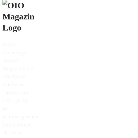
Unser
vielseitiges
Online-
Magazin deckt
eine breite
Palette an
Themen von
Lifestyle bis
zu
technologischen
Innovationen
ab. Unser