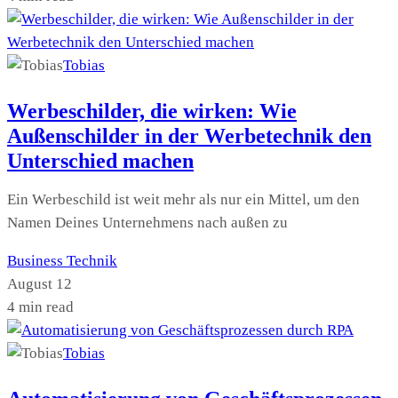
Tobias
Werbeschilder, die wirken: Wie
Außenschilder in der Werbetechnik den
Unterschied machen
Ein Werbeschild ist weit mehr als nur ein Mittel, um den
Namen Deines Unternehmens nach außen zu
Business
Technik
August 12
4 min read
Tobias