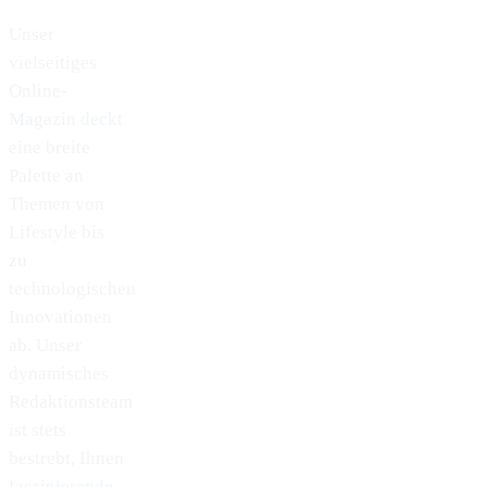
Unser
vielseitiges
Online-
Magazin deckt
eine breite
Palette an
Themen von
Lifestyle bis
zu
technologischen
Innovationen
ab. Unser
dynamisches
Redaktionsteam
ist stets
bestrebt, Ihnen
faszinierende