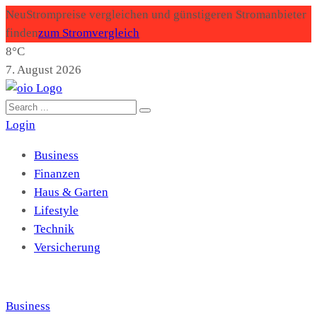
Neu
Strompreise vergleichen und günstigeren Stromanbieter
finden
zum Stromvergleich
8°C
7. August 2026
Login
Business
Finanzen
Haus & Garten
Lifestyle
Technik
Versicherung
Business