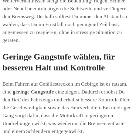
Wetterverhältnissen steigt die Bedeutung: Regen, Schnee
oder Nebel beeinträchtigen die Sichtweite und verlängern
den Bremsweg. Deshalb solltest Du immer den Abstand so
wählen, dass Du im Ernstfall noch genügend Zeit hast,
angemessen zu reagieren, ohne in stressige Situation zu
geraten.
Geringe Gangstufe wählen, für
besseren Halt und Kontrolle
Beim Fahren auf Gefällestrecken im Gebirge ist es ratsam,
eine
geringe Gangstufe
einzulegen. Dadurch erhöhst Du
den
Halt
des Fahrzeugs und erhältst bessere Kontrolle über
die Geschwindigkeit sowie das Fahrverhalten. Ein niedriger
Gang sorgt dafür, dass die Motorkraft in geringeren
Umdrehungen wirkt, was wiederum die Bremsen entlastet
und einem Schleudern entgegenwirkt.