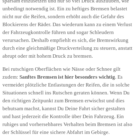
sparsam einzusetzen und nur so viel Druck auszuüben, wie
unbedingt notwendig ist. Ein zu heftiges Bremsen belastet
nicht nur die Reifen, sondern erhöht auch die Gefahr des
Blockierens der Räder. Das wiederum kann zu einem Verlust
der Fahrzeugkontrolle führen und sogar Schleudern
verursachen. Deshalb empfiehlt es sich, die Bremswirkung
durch eine gleichmäßige Druckverteilung zu steuern, anstatt
abrupt oder mit hohem Druck zu bremsen.
Bei rutschigen Oberflächen wie Nässe oder Schnee gilt
zudem:
Sanftes Bremsen ist hier besonders wichtig
. Es
vermeidet plötzliche Entlastungen der Reifen, die in solche
Situationen schnell ins Rutschen geraten können. Wenn Du
den richtigen Zeitpunkt zum Bremsen erwischst und dies
behutsam machst, kannst Du Deine Fahrt sicher gestalten
und hast jederzeit die Kontrolle über Dein Fahrzeug. Ein
ruhiges und vorhersehbares Verhalten beim Bremsen ist also
der Schlüssel für eine sichere Abfahrt im Gebirge.