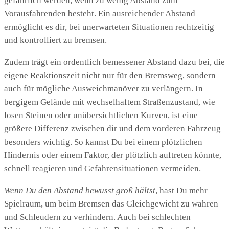
gefährlich werden, wenn zu wenig Abstand zum
Vorausfahrenden besteht. Ein ausreichender Abstand
ermöglicht es dir, bei unerwarteten Situationen rechtzeitig
und kontrolliert zu bremsen.
Zudem trägt ein ordentlich bemessener Abstand dazu bei, die
eigene Reaktionszeit nicht nur für den Bremsweg, sondern
auch für mögliche Ausweichmanöver zu verlängern. In
bergigem Gelände mit wechselhaftem Straßenzustand, wie
losen Steinen oder unübersichtlichen Kurven, ist eine
größere Differenz zwischen dir und dem vorderen Fahrzeug
besonders wichtig. So kannst Du bei einem plötzlichen
Hindernis oder einem Faktor, der plötzlich auftreten könnte,
schnell reagieren und Gefahrensituationen vermeiden.
Wenn Du den Abstand bewusst groß hältst
, hast Du mehr
Spielraum, um beim Bremsen das Gleichgewicht zu wahren
und Schleudern zu verhindern. Auch bei schlechten