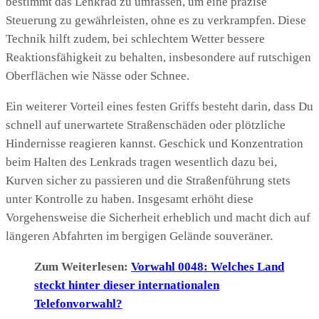
bestimmt das Lenkrad zu umfassen, um eine präzise
Steuerung zu gewährleisten, ohne es zu verkrampfen. Diese
Technik hilft zudem, bei schlechtem Wetter bessere
Reaktionsfähigkeit zu behalten, insbesondere auf rutschigen
Oberflächen wie Nässe oder Schnee.
Ein weiterer Vorteil eines festen Griffs besteht darin, dass Du
schnell auf unerwartete Straßenschäden oder plötzliche
Hindernisse reagieren kannst. Geschick und Konzentration
beim Halten des Lenkrads tragen wesentlich dazu bei,
Kurven sicher zu passieren und die Straßenführung stets
unter Kontrolle zu haben. Insgesamt erhöht diese
Vorgehensweise die Sicherheit erheblich und macht dich auf
längeren Abfahrten im bergigen Gelände souveräner.
Zum Weiterlesen:
Vorwahl 0048: Welches Land
steckt hinter dieser internationalen
Telefonvorwahl?