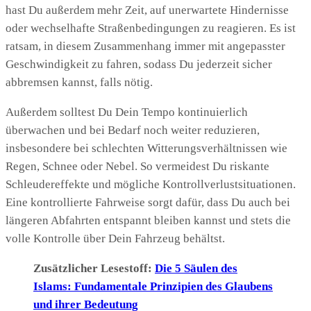
hast Du außerdem mehr Zeit, auf unerwartete Hindernisse
oder wechselhafte Straßenbedingungen zu reagieren. Es ist
ratsam, in diesem Zusammenhang immer mit angepasster
Geschwindigkeit zu fahren, sodass Du jederzeit sicher
abbremsen kannst, falls nötig.
Außerdem solltest Du Dein Tempo kontinuierlich
überwachen und bei Bedarf noch weiter reduzieren,
insbesondere bei schlechten Witterungsverhältnissen wie
Regen, Schnee oder Nebel. So vermeidest Du riskante
Schleudereffekte und mögliche Kontrollverlustsituationen.
Eine kontrollierte Fahrweise sorgt dafür, dass Du auch bei
längeren Abfahrten entspannt bleiben kannst und stets die
volle Kontrolle über Dein Fahrzeug behältst.
Zusätzlicher Lesestoff:
Die 5 Säulen des
Islams: Fundamentale Prinzipien des Glaubens
und ihrer Bedeutung