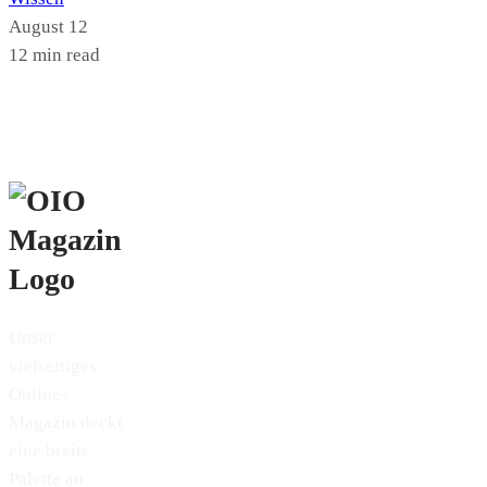
August 12
12 min read
Unser
vielseitiges
Online-
Magazin deckt
eine breite
Palette an