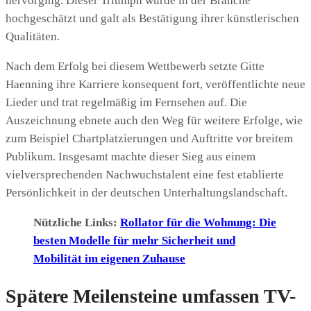
hervorging. Dieser Triumph wurde in der Branche
hochgeschätzt und galt als Bestätigung ihrer künstlerischen
Qualitäten.
Nach dem Erfolg bei diesem Wettbewerb setzte Gitte
Haenning ihre Karriere konsequent fort, veröffentlichte neue
Lieder und trat regelmäßig im Fernsehen auf. Die
Auszeichnung ebnete auch den Weg für weitere Erfolge, wie
zum Beispiel Chartplatzierungen und Auftritte vor breitem
Publikum. Insgesamt machte dieser Sieg aus einem
vielversprechenden Nachwuchstalent eine fest etablierte
Persönlichkeit in der deutschen Unterhaltungslandschaft.
Nützliche Links:
Rollator für die Wohnung: Die
besten Modelle für mehr Sicherheit und
Mobilität im eigenen Zuhause
Spätere Meilensteine umfassen TV-