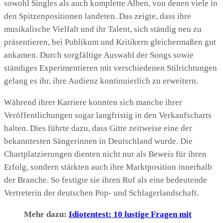
sowohl Singles als auch komplette Alben, von denen viele in
den Spitzenpositionen landeten. Das zeigte, dass ihre
musikalische Vielfalt und ihr Talent, sich ständig neu zu
präsentieren, bei Publikum und Kritikern gleichermaßen gut
ankamen. Durch sorgfältige Auswahl der Songs sowie
ständiges Experimentieren mit verschiedenen Stilrichtungen
gelang es ihr, ihre Audienz kontinuierlich zu erweitern.
Während ihrer Karriere konnten sich manche ihrer
Veröffentlichungen sogar langfristig in den Verkaufscharts
halten. Dies führte dazu, dass Gitte zeitweise eine der
bekanntesten Sängerinnen in Deutschland wurde. Die
Chartplatzierungen dienten nicht nur als Beweis für ihren
Erfolg, sondern stärkten auch ihre Marktposition innerhalb
der Branche. So festigte sie ihren Ruf als eine bedeutende
Vertreterin der deutschen Pop- und Schlagerlandschaft.
Mehr dazu:
Idiotentest: 10 lustige Fragen mit