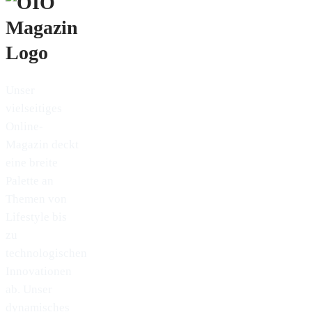
Unser
vielseitiges
Online-
Magazin deckt
eine breite
Palette an
Themen von
Lifestyle bis
zu
technologischen
Innovationen
ab. Unser
dynamisches