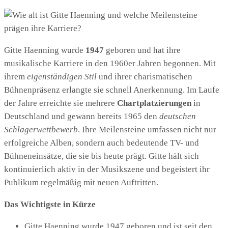
Gitte Haenning wurde
1947
geboren und hat ihre
musikalische Karriere in den 1960er Jahren begonnen. Mit
ihrem
eigenständigen Stil
und ihrer charismatischen
Bühnenpräsenz erlangte sie schnell Anerkennung. Im Laufe
der Jahre erreichte sie mehrere
Chartplatzierungen
in
Deutschland und gewann bereits 1965 den
deutschen
Schlagerwettbewerb
. Ihre Meilensteine umfassen nicht nur
erfolgreiche Alben, sondern auch bedeutende TV- und
Bühneneinsätze, die sie bis heute prägt. Gitte hält sich
kontinuierlich aktiv in der Musikszene und begeistert ihr
Publikum regelmäßig mit neuen Auftritten.
Das Wichtigste in Kürze
Gitte Haenning wurde 1947 geboren und ist seit den