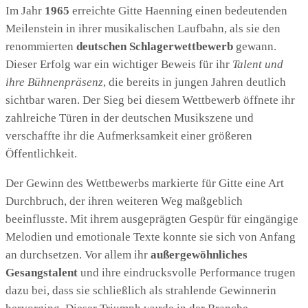
Im Jahr
1965
erreichte Gitte Haenning einen bedeutenden
Meilenstein in ihrer musikalischen Laufbahn, als sie den
renommierten
deutschen Schlagerwettbewerb
gewann.
Dieser Erfolg war ein wichtiger Beweis für ihr
Talent und
ihre Bühnenpräsenz
, die bereits in jungen Jahren deutlich
sichtbar waren. Der Sieg bei diesem Wettbewerb öffnete ihr
zahlreiche Türen in der deutschen Musikszene und
verschaffte ihr die Aufmerksamkeit einer größeren
Öffentlichkeit.
Der Gewinn des Wettbewerbs markierte für Gitte eine Art
Durchbruch, der ihren weiteren Weg maßgeblich
beeinflusste. Mit ihrem ausgeprägten Gespür für eingängige
Melodien und emotionale Texte konnte sie sich von Anfang
an durchsetzen. Vor allem ihr
außergewöhnliches
Gesangstalent
und ihre eindrucksvolle Performance trugen
dazu bei, dass sie schließlich als strahlende Gewinnerin