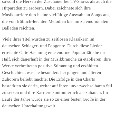
sowohl die Herzen der Zuschauer bei TV-Shows als auch die
Hitparaden zu erobern. Dabei zeichnete sich ihre
Musikkarriere durch eine vielfältige Auswahl an Songs aus,
die von fröhlich-leichten Melodien bis hin zu emotionalen
Balladen reichten.
Viele ihrer Titel wurden zu zeitlosen Klassikern im
deutschen Schlager- und Popgenre. Durch diese Lieder
erreichte Gitte Haenning eine enorme Popularität, die ihr
Half, sich dauerhaft in der Musikbranche zu etablieren. Ihre
Werke verbreiteten positive Stimmung und erzählten
Geschichten, was sie besonders bei jungen und älteren
Zuhörern beliebt machte. Die Erfolge in den Charts
bestärkten sie darin, weiter auf ihren unverwechselbaren Stil
zu setzen und ihre Karriere kontinuierlich auszubauen. Im
Laufe der Jahre wurde sie so zu einer festen Größe in der
deutschen Unterhaltungswelt.