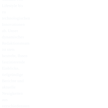
Lifestyle bis
zu
technologischen
Innovationen
ab. Unser
dynamisches
Redaktionsteam
ist stets
bestrebt, Ihnen
faszinierende
Einblicke,
tiefgründige
Berichte und
aktuelle
Neuigkeiten
aus
verschiedensten