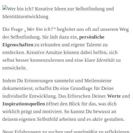
Die Frage
„Wer bin ich?“
begleitet uns oft auf unserem Weg
der Selbstfindung. Sie lädt dazu ein,
persönliche
Eigenschaften
zu erkunden und eigene Talente zu
entdecken. Kreative Ansätze können dabei helfen, sich
selbst besser kennenzulernen und eine klare
Identität
zu
entwickeln.
Indem Du Erinnerungen sammelst und Meilensteine
dokumentierst, schaffst Du eine Grundlage für Deine
individuelle Entwicklung. Das Erforschen Deiner
Werte
und
Inspirationsquellen
öffnet den Blick für das, was dich
wirklich prägt und motiviert. So kannst Du bewusst an
deinem eigenen
Selbstbild
arbeiten und es aktiv gestalten.
Neue Erfahrungen zu suchen und regelmäßig zu reflektieren,