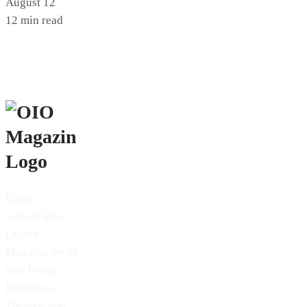
August 12
12 min read
Unser
vielseitiges
Online-
Magazin deckt
eine breite
Palette an
Themen von