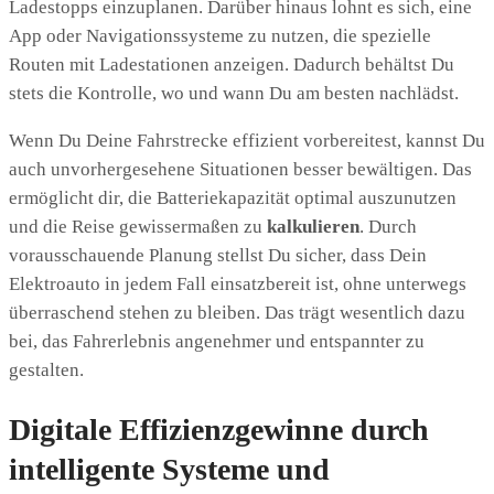
Ladestopps einzuplanen. Darüber hinaus lohnt es sich, eine
App oder Navigationssysteme zu nutzen, die spezielle
Routen mit Ladestationen anzeigen. Dadurch behältst Du
stets die Kontrolle, wo und wann Du am besten nachlädst.
Wenn Du Deine Fahrstrecke effizient vorbereitest, kannst Du
auch unvorhergesehene Situationen besser bewältigen. Das
ermöglicht dir, die Batteriekapazität optimal auszunutzen
und die Reise gewissermaßen zu
kalkulieren
. Durch
vorausschauende Planung stellst Du sicher, dass Dein
Elektroauto in jedem Fall einsatzbereit ist, ohne unterwegs
überraschend stehen zu bleiben. Das trägt wesentlich dazu
bei, das Fahrerlebnis angenehmer und entspannter zu
gestalten.
Digitale Effizienzgewinne durch
intelligente Systeme und