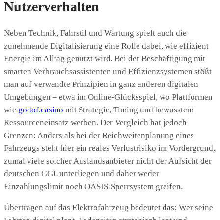
Nutzerverhalten
Neben Technik, Fahrstil und Wartung spielt auch die
zunehmende Digitalisierung eine Rolle dabei, wie effizient
Energie im Alltag genutzt wird. Bei der Beschäftigung mit
smarten Verbrauchsassistenten und Effizienzsystemen stößt
man auf verwandte Prinzipien in ganz anderen digitalen
Umgebungen – etwa im Online-Glücksspiel, wo Plattformen
wie
godof.casino
mit Strategie, Timing und bewusstem
Ressourceneinsatz werben. Der Vergleich hat jedoch
Grenzen: Anders als bei der Reichweitenplanung eines
Fahrzeugs steht hier ein reales Verlustrisiko im Vordergrund,
zumal viele solcher Auslandsanbieter nicht der Aufsicht der
deutschen GGL unterliegen und daher weder
Einzahlungslimit noch OASIS-Sperrsystem greifen.
Übertragen auf das Elektrofahrzeug bedeutet das: Wer seine