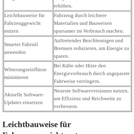
erhöhen.
Leichtbauweise für
Fahrzeug durch leichtere
Fahrzeuggewicht
Materialien und Bauweisen
nutzen
sparsamer im Verbrauch machen.
Auftretendes Beschleunigen und
Smarter Fahrstil
Bremsen reduzieren, um Energie zu
anwenden
sparen.
Bei Kälte oder Hitze den
Witterungseinflüsse
Energieverbrauch durch angepasste
minimieren
Fahrweise verringern.
Neueste Softwareversionen nutzen,
Aktuelle Software-
um Effizienz und Reichweite zu
Updates einsetzen
verbessern.
Leichtbauweise für