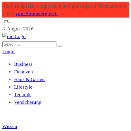
Neu
Strompreise vergleichen und günstigeren Stromanbieter
finden
zum Stromvergleich
8°C
8. August 2026
Login
Business
Finanzen
Haus & Garten
Lifestyle
Technik
Versicherung
Wissen