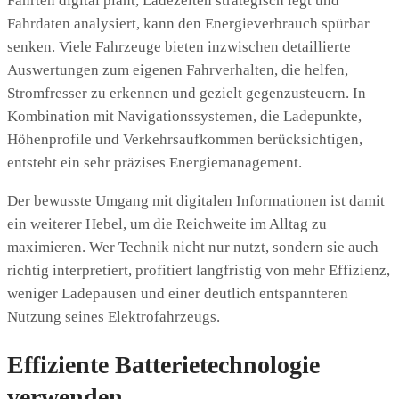
Fahrten digital plant, Ladezeiten strategisch legt und
Fahrdaten analysiert, kann den Energieverbrauch spürbar
senken. Viele Fahrzeuge bieten inzwischen detaillierte
Auswertungen zum eigenen Fahrverhalten, die helfen,
Stromfresser zu erkennen und gezielt gegenzusteuern. In
Kombination mit Navigationssystemen, die Ladepunkte,
Höhenprofile und Verkehrsaufkommen berücksichtigen,
entsteht ein sehr präzises Energiemanagement.
Der bewusste Umgang mit digitalen Informationen ist damit
ein weiterer Hebel, um die Reichweite im Alltag zu
maximieren. Wer Technik nicht nur nutzt, sondern sie auch
richtig interpretiert, profitiert langfristig von mehr Effizienz,
weniger Ladepausen und einer deutlich entspannteren
Nutzung seines Elektrofahrzeugs.
Effiziente Batterietechnologie
verwenden