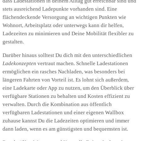
dass Ladestationen in deinem Alltag gut erreichbar sind und
stets ausreichend Ladepunkte vorhanden sind. Eine
flächendeckende Versorgung an wichtigen Punkten wie
Wohnort, Arbeitsplatz oder unterwegs kann dir helfen,
Ladezeiten zu minimieren und Deine Mobilität flexibler zu
gestalten.
Darüber hinaus solltest Du dich mit den unterschiedlichen
Ladekonzepten
vertraut machen. Schnelle Ladestationen
ermöglichen ein rasches Nachladen, was besonders bei
längeren Fahrten von Vorteil ist. Es lohnt sich außerdem,
eine Ladekarte oder App zu nutzen, um den Überblick über
verfügbare Stationen zu behalten und Kosten effizient zu
verwalten. Durch die Kombination aus öffentlich
verfügbaren Ladestationen und einer eigenen Wallbox
zuhause kannst Du die Ladezeiten optimieren und immer
dann laden, wenn es am günstigsten und bequemsten ist.