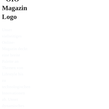
Unser
vielseitiges
Online-
Magazin deckt
eine breite
Palette an
Themen von
Lifestyle bis
zu
technologischen
Innovationen
ab. Unser
dynamisches