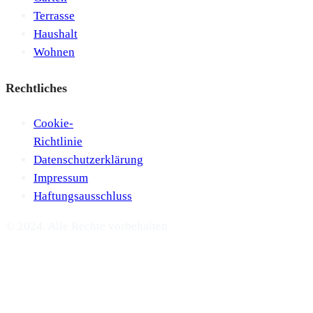
Terrasse
Haushalt
Wohnen
Rechtliches
Cookie-
Richtlinie
Datenschutzerklärung
Impressum
Haftungsausschluss
© 2024. Alle Rechte vorbehalten