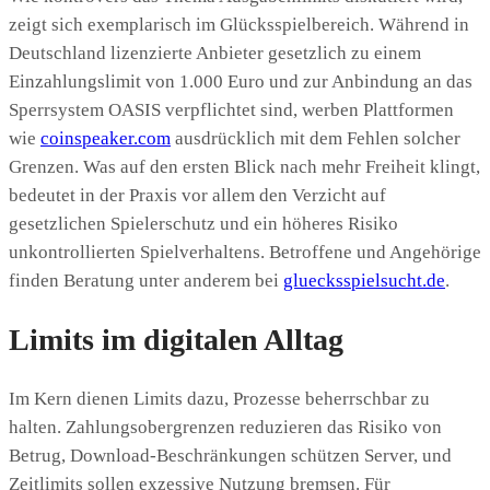
zeigt sich exemplarisch im Glücksspielbereich. Während in
Deutschland lizenzierte Anbieter gesetzlich zu einem
Einzahlungslimit von 1.000 Euro und zur Anbindung an das
Sperrsystem OASIS verpflichtet sind, werben Plattformen
wie
coinspeaker.com
ausdrücklich mit dem Fehlen solcher
Grenzen. Was auf den ersten Blick nach mehr Freiheit klingt,
bedeutet in der Praxis vor allem den Verzicht auf
gesetzlichen Spielerschutz und ein höheres Risiko
unkontrollierten Spielverhaltens. Betroffene und Angehörige
finden Beratung unter anderem bei
gluecksspielsucht.de
.
Limits im digitalen Alltag
Im Kern dienen Limits dazu, Prozesse beherrschbar zu
halten. Zahlungsobergrenzen reduzieren das Risiko von
Betrug, Download‑Beschränkungen schützen Server, und
Zeitlimits sollen exzessive Nutzung bremsen. Für