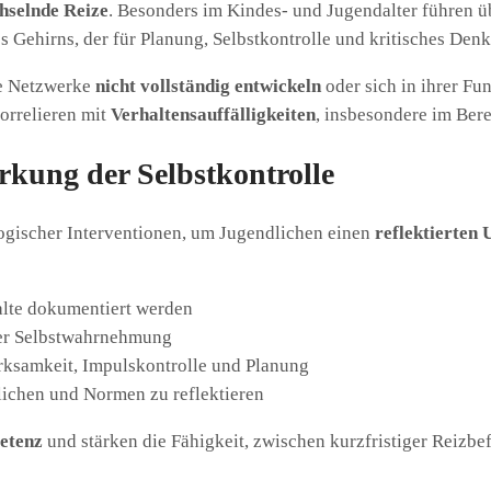
hselnde Reize
. Besonders im Kindes- und Jugendalter führen 
 Gehirns, der für Planung, Selbstkontrolle und kritisches Denk
le Netzwerke
nicht vollständig entwickeln
oder sich in ihrer Fu
orrelieren mit
Verhaltensauffälligkeiten
, insbesondere im Ber
rkung der Selbstkontrolle
ogischer Interventionen, um Jugendlichen einen
reflektierten
alte dokumentiert werden
er Selbstwahrnehmung
rksamkeit, Impulskontrolle und Planung
lichen und Normen zu reflektieren
etenz
und stärken die Fähigkeit, zwischen kurzfristiger Reizbe