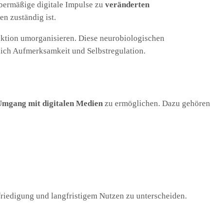
übermäßige digitale Impulse zu
veränderten
en zuständig ist.
nktion umorganisieren. Diese neurobiologischen
eich Aufmerksamkeit und Selbstregulation.
 Umgang mit digitalen Medien
zu ermöglichen. Dazu gehören
friedigung und langfristigem Nutzen zu unterscheiden.