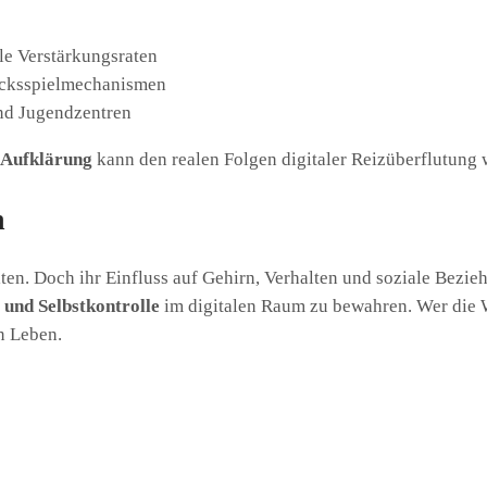
ble Verstärkungsraten
cksspielmechanismen
nd Jugendzentren
 Aufklärung
kann den realen Folgen digitaler Reizüberflutung
n
ten. Doch ihr Einfluss auf Gehirn, Verhalten und soziale Bezieh
und Selbstkontrolle
im digitalen Raum zu bewahren. Wer die Wi
n Leben.