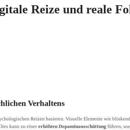
gitale Reize und reale Fo
chlichen Verhaltens
ychologischen Reizen basieren. Visuelle Elemente wie blinkend
Dies kann zu einer
erhöhten Dopaminausschüttung
führen, was