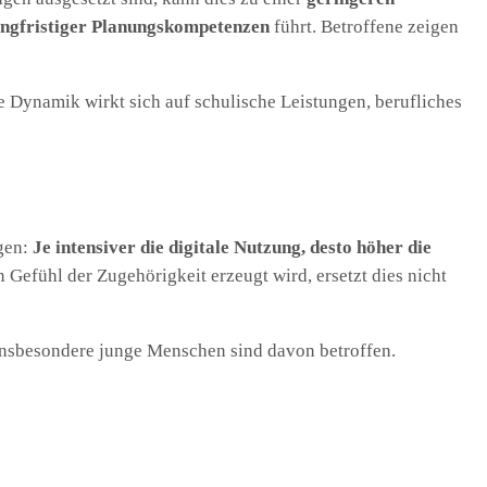
angfristiger Planungskompetenzen
führt. Betroffene zeigen
 Dynamik wirkt sich auf schulische Leistungen, berufliches
igen:
Je intensiver die digitale Nutzung, desto höher die
Gefühl der Zugehörigkeit erzeugt wird, ersetzt dies nicht
Insbesondere junge Menschen sind davon betroffen.