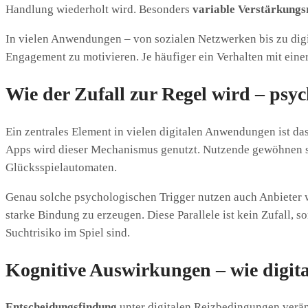
Handlung wiederholt wird. Besonders
variable Verstärkungs
In vielen Anwendungen – von sozialen Netzwerken bis zu dig
Engagement zu motivieren. Je häufiger ein Verhalten mit eine
Wie der Zufall zur Regel wird – psyc
Ein zentrales Element in vielen digitalen Anwendungen ist da
Apps wird dieser Mechanismus genutzt. Nutzende gewöhnen sic
Glücksspielautomaten.
Genau solche psychologischen Trigger nutzen auch Anbieter
starke Bindung zu erzeugen. Diese Parallele ist kein Zufall,
Suchtrisiko im Spiel sind.
Kognitive Auswirkungen – wie digita
Entscheidungsfindung
unter digitalen Reizbedingungen verän