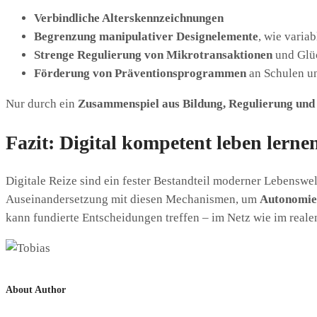
Verbindliche Alterskennzeichnungen
Begrenzung manipulativer Designelemente
, wie varia
Strenge Regulierung von Mikrotransaktionen
und Glü
Förderung von Präventionsprogrammen
an Schulen u
Nur durch ein
Zusammenspiel aus Bildung, Regulierung und
Fazit: Digital kompetent leben lerne
Digitale Reize sind ein fester Bestandteil moderner Lebenswel
Auseinandersetzung mit diesen Mechanismen, um
Autonomie 
kann fundierte Entscheidungen treffen – im Netz wie im reale
About Author