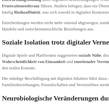
Frustrationstoleranz
führen. Studien belegen, dass ein Über
häufig
Risikoaffinität
, was sich sowohl in digitalen Kontext
Entscheidungen werden nicht mehr rational abgewogen, sonder
Handeln und zwischenmenschliche Beziehungen aus.
Soziale Isolation trotz digitaler Vern
Digitale Spiele und Plattformen suggerieren
soziale Nähe
, do
Wahrscheinlichkeit von Einsamkeit
und
emotionaler Verei
den realen Kontakt.
Die ständige Beschäftigung mit digitalen Inhalten führt dazu,
Familienbeziehungen, Freundschaften und Vereinsleben wer
Neurobiologische Veränderungen dur