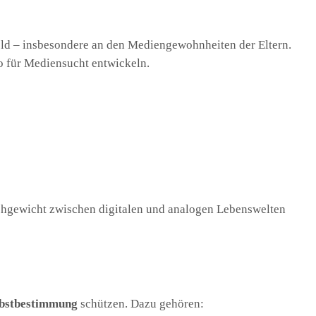
eld – insbesondere an den Mediengewohnheiten der Eltern.
ko für Mediensucht entwickeln.
chgewicht zwischen digitalen und analogen Lebenswelten
elbstbestimmung
schützen. Dazu gehören: