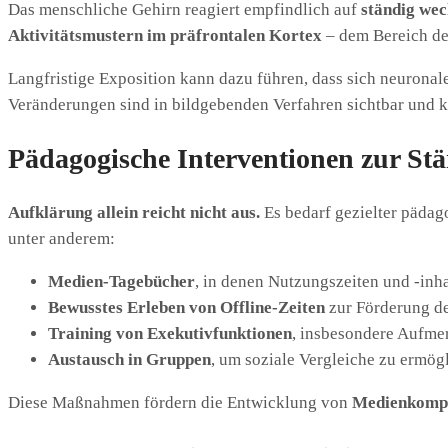
Das menschliche Gehirn reagiert empfindlich auf
ständig wec
Aktivitätsmustern im präfrontalen Kortex
– dem Bereich des
Langfristige Exposition kann dazu führen, dass sich neurona
Veränderungen sind in bildgebenden Verfahren sichtbar und k
Pädagogische Interventionen zur Stä
Aufklärung allein reicht nicht aus.
Es bedarf gezielter pädag
unter anderem:
Medien-Tagebücher
, in denen Nutzungszeiten und -inh
Bewusstes Erleben von Offline-Zeiten
zur Förderung d
Training von Exekutivfunktionen
, insbesondere Aufme
Austausch in Gruppen
, um soziale Vergleiche zu ermög
Diese Maßnahmen fördern die Entwicklung von
Medienkomp