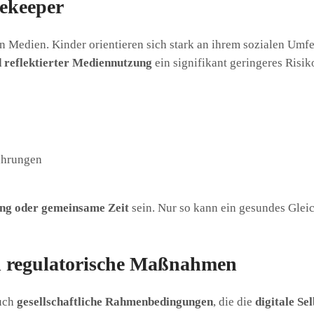
tekeeper
n Medien. Kinder orientieren sich stark an ihrem sozialen Umf
d reflektierter Mediennutzung
ein signifikant geringeres Risi
fahrungen
ung oder gemeinsame Zeit
sein. Nur so kann ein gesundes Glei
nd regulatorische Maßnahmen
auch
gesellschaftliche Rahmenbedingungen
, die die
digitale S