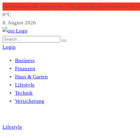
Neu
Strompreise vergleichen und günstigeren Stromanbieter f
8°C
8. August 2026
Login
Business
Finanzen
Haus & Garten
Lifestyle
Technik
Versicherung
Lifestyle