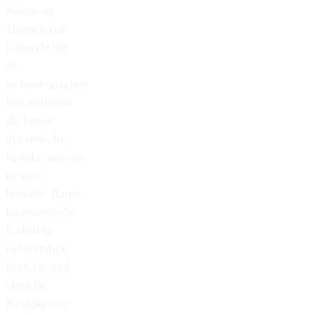
Palette an
Themen von
Lifestyle bis
zu
technologischen
Innovationen
ab. Unser
dynamisches
Redaktionsteam
ist stets
bestrebt, Ihnen
faszinierende
Einblicke,
tiefgründige
Berichte und
aktuelle
Neuigkeiten