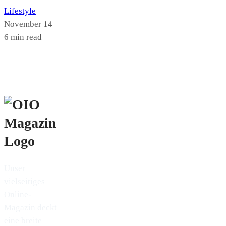
Lifestyle
November 14
6 min read
Unser
vielseitiges
Online-
Magazin deckt
eine breite