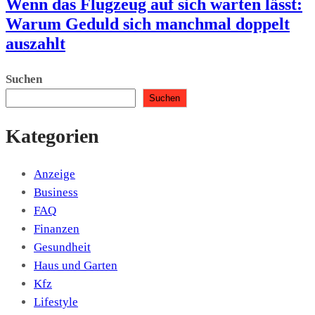
Wenn das Flugzeug auf sich warten lässt:
Warum Geduld sich manchmal doppelt
auszahlt
Suchen
Suchen
Kategorien
Anzeige
Business
FAQ
Finanzen
Gesundheit
Haus und Garten
Kfz
Lifestyle