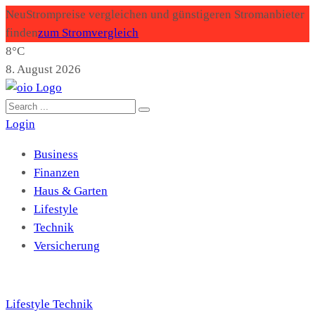
Neu
Strompreise vergleichen und günstigeren Stromanbieter
finden
zum Stromvergleich
8°C
8. August 2026
Login
Business
Finanzen
Haus & Garten
Lifestyle
Technik
Versicherung
Lifestyle
Technik