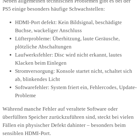
Neben allgemeinen technischen Problemen gibt es bei der
PS5 einige besonders häufige Schwachstellen:
HDMI-Port defekt: Kein Bildsignal, beschädigte
Buchse, wackeliger Anschluss
Lüfterprobleme: Überhitzung, laute Geräusche,
plötzliche Abschaltungen
Laufwerksfehler: Disc wird nicht erkannt, lautes
Klacken beim Einlegen
Stromversorgung: Konsole startet nicht, schaltet sich
ab, blinkendes Licht
Softwarefehler: System friert ein, Fehlercodes, Update-
Probleme
Während manche Fehler auf veraltete Software oder
überfüllten Speicher zurückzuführen sind, steckt bei vielen
Fällen ein physischer Defekt dahinter – besonders beim
sensiblen HDMI-Port.