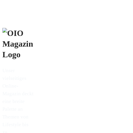
Unser
vielseitiges
Online-
Magazin deckt
eine breite
Palette an
Themen von
Lifestyle bis
zu