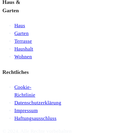
Haus &
Garten
Haus
Garten
Terrasse
Haushalt
Wohnen
Rechtliches
Cookie-
Richtlinie
Datenschutzerklärung
Impressum
Haftungsausschluss
© 2024. Alle Rechte vorbehalten