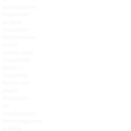
technologischen
Innovationen
ab. Unser
dynamisches
Redaktionsteam
ist stets
bestrebt, Ihnen
faszinierende
Einblicke,
tiefgründige
Berichte und
aktuelle
Neuigkeiten
aus
verschiedensten
Interessengebieten
zu bieten.