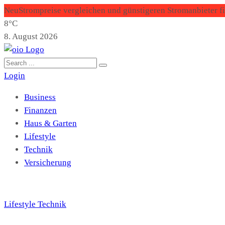
Neu
Strompreise vergleichen und günstigeren Stromanbieter f
8°C
8. August 2026
Login
Business
Finanzen
Haus & Garten
Lifestyle
Technik
Versicherung
Lifestyle
Technik