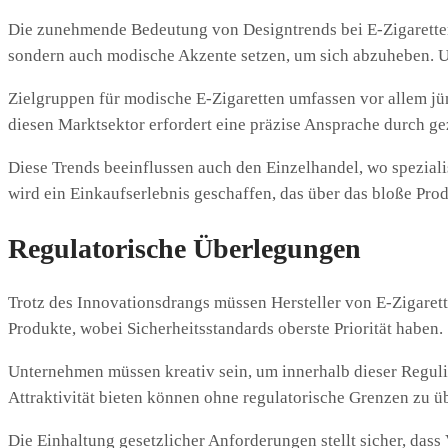
Die zunehmende Bedeutung von Designtrends bei E-Zigaretten 
sondern auch modische Akzente setzen, um sich abzuheben. 
Zielgruppen für modische E-Zigaretten umfassen vor allem jün
diesen Marktsektor erfordert eine präzise Ansprache durch g
Diese Trends beeinflussen auch den Einzelhandel, wo spezial
wird ein Einkaufserlebnis geschaffen, das über das bloße Pro
Regulatorische Überlegungen
Trotz des Innovationsdrangs müssen Hersteller von E-Zigarett
Produkte, wobei Sicherheitsstandards oberste Priorität haben.
Unternehmen müssen kreativ sein, um innerhalb dieser Regulie
Attraktivität bieten können ohne regulatorische Grenzen zu ü
Die Einhaltung gesetzlicher Anforderungen stellt sicher, dass