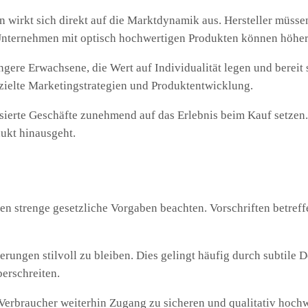
wirkt sich direkt auf die Marktdynamik aus. Hersteller müsse
Unternehmen mit optisch hochwertigen Produkten können höher
gere Erwachsene, die Wert auf Individualität legen und bereit
ezielte Marketingstrategien und Produktentwicklung.
isierte Geschäfte zunehmend auf das Erlebnis beim Kauf setzen
dukt hinausgeht.
en strenge gesetzliche Vorgaben beachten. Vorschriften betref
rungen stilvoll zu bleiben. Dies gelingt häufig durch subtile 
berschreiten.
 Verbraucher weiterhin Zugang zu sicheren und qualitativ hochw