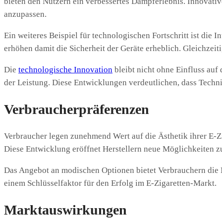
bieten den Nutzern ein verbessertes Dampferlebnis. Innovat
anzupassen.
Ein weiteres Beispiel für technologischen Fortschritt ist di
erhöhen damit die Sicherheit der Geräte erheblich. Gleichzei
Die
technologische Innovation
bleibt nicht ohne Einfluss au
der Leistung. Diese Entwicklungen verdeutlichen, dass Tech
Verbraucherpräferenzen
Verbraucher legen zunehmend Wert auf die Ästhetik ihrer E-Z
Diese Entwicklung eröffnet Herstellern neue Möglichkeiten z
Das Angebot an modischen Optionen bietet Verbrauchern die M
einem Schlüsselfaktor für den Erfolg im E-Zigaretten-Markt.
Marktauswirkungen