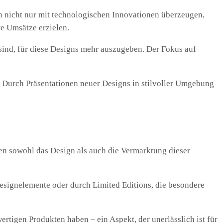
n nicht nur mit technologischen Innovationen überzeugen,
e Umsätze erzielen.
 sind, für diese Designs mehr auszugeben. Der Fokus auf
. Durch Präsentationen neuer Designs in stilvoller Umgebung
fen sowohl das Design als auch die Vermarktung dieser
Designelemente oder durch Limited Editions, die besondere
ertigen Produkten haben – ein Aspekt, der unerlässlich ist für