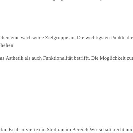
hen eine wachsende Zielgruppe an. Die wichtigsten Punkte die
chehen.
s Ästhetik als auch Funktionalität betrifft. Die Möglichkeit zu
rlin. Er absolvierte ein Studium im Bereich Wirtschaftsrecht und