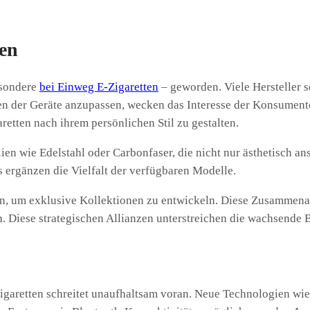
ten
esondere
bei Einweg E-Zigaretten
– geworden. Viele Hersteller s
hen der Geräte anzupassen, wecken das Interesse der Konsumenten
etten nach ihrem persönlichen Stil zu gestalten.
ien wie Edelstahl oder Carbonfaser, die nicht nur ästhetisch a
s ergänzen die Vielfalt der verfügbaren Modelle.
n, um exklusive Kollektionen zu entwickeln. Diese Zusammenar
en. Diese strategischen Allianzen unterstreichen die wachsend
garetten schreitet unaufhaltsam voran. Neue Technologien wie