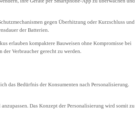
Anwendern, ihre Geräte per Smartphone-App zu überwachen und
eten Schutzmechanismen gegen Überhitzung oder Kurzschluss und
ensdauer der Batterien.
e Akkus erlauben kompaktere Bauweisen ohne Kompromisse bei
n der Verbraucher gerecht zu werden.
tlich das Bedürfnis der Konsumenten nach Personalisierung.
 anzupassen. Das Konzept der Personalisierung wird somit zu