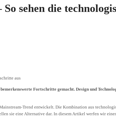
 So sehen die technologis
n bemerkenswerte Fortschritte gemacht. Design und Technolog
Mainstream-Trend entwickelt. Die Kombination aus technologis
llen sie eine Alternative dar. In diesem Artikel werfen wir eine