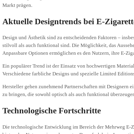
Markt prägen.
Aktuelle Designtrends bei E-Zigaret
Design und Ästhetik sind zu entscheidenden Faktoren – insb
stilvoll als auch funktional sind. Die Möglichkeit, das Ausse
Anpassbare Optionen ermöglichen es den Nutzern, ihre E-Zigar
Ein populärer Trend ist der Einsatz von hochwertigen Material
Verschiedene farbliche Designs und spezielle Limited Edition
Hersteller gehen zunehmend Partnerschaften mit Designern ei
zu bringen, die sowohl optisch als auch funktional überzeug
Technologische Fortschritte
Die technologische Entwicklung im Bereich der Mehrweg E-Zi