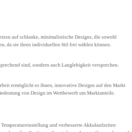
etzen auf schlanke, minimalistische Designs, die sowohl
, da sie ihren individuellen Stil frei wählen können.
nsprechend sind, sondern auch Langlebigkeit versprechen.
beit ermöglicht es ihnen, innovative Designs auf den Markt
e Bedeutung von Design im Wettbewerb um Marktanteile.
 Temperatureinstellung und verbesserte Akkulaufzeiten