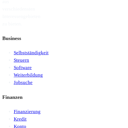
aus
verschiedensten
Interessengebieten
zu bieten.
Business
Selbstständigkeit
Steuern
Software
Weiterbildung
Jobsuche
Finanzen
Finanzierung
Kredit
Konto