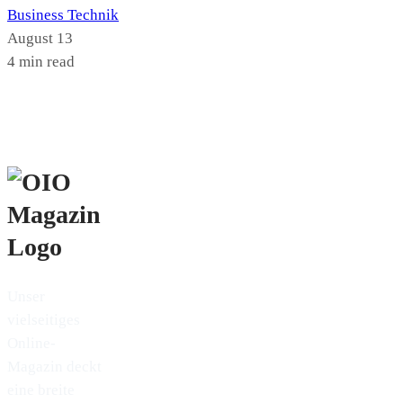
Business
Technik
August 13
4 min read
Unser
vielseitiges
Online-
Magazin deckt
eine breite