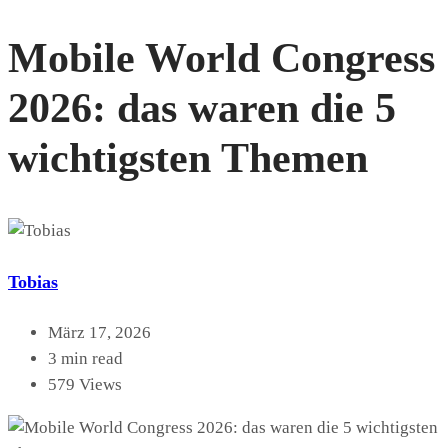
Mobile World Congress
2026: das waren die 5
wichtigsten Themen
Tobias
März 17, 2026
3 min read
579 Views