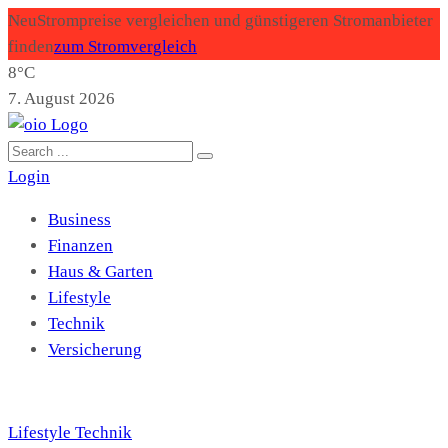
Neu
Strompreise vergleichen und günstigeren Stromanbieter
finden
zum Stromvergleich
8°C
7. August 2026
Login
Business
Finanzen
Haus & Garten
Lifestyle
Technik
Versicherung
Lifestyle
Technik