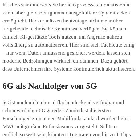
KI, die zwar einerseits Sicherheitsprozesse automatisieren
kann, aber gleichzeitig immer ausgefeiltere Cyberattacken
ermöglicht. Hacker müssen heutzutage nicht mehr über
tiefgehende technische Kenntnisse verfügen. Sie können
einfach KI-gestützte Tools nutzen, um Angriffe nahezu
vollständig zu automatisieren. Hier sind sich Fachleute einig
– nur wenn Daten umfassend gesichert werden, lassen sich
moderne Bedrohungen wirklich eindämmen. Dazu gehört,
dass Unternehmen ihre Systeme kontinuierlich aktualisieren.
6G als Nachfolger von 5G
5G ist noch nicht einmal flächendeckend verfügbar und
schon wird über 6G geredet. Zumindest die ersten
Forschungen zum neuen Mobilfunkstandard wurden beim
MWC mit großem Enthusiasmus vorgestellt. Sollte es
endlich so weit sein, könnten Datenraten von bis zu 1 Tbps