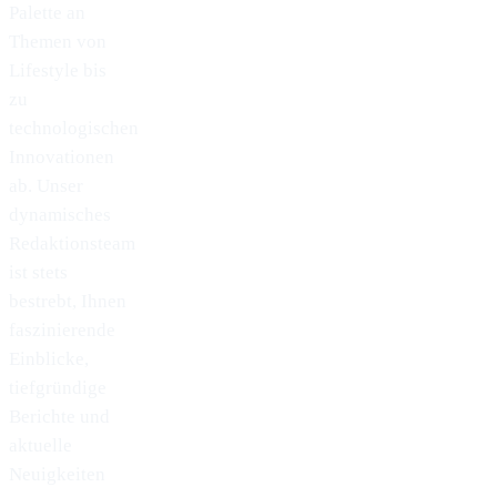
Palette an
Themen von
Lifestyle bis
zu
technologischen
Innovationen
ab. Unser
dynamisches
Redaktionsteam
ist stets
bestrebt, Ihnen
faszinierende
Einblicke,
tiefgründige
Berichte und
aktuelle
Neuigkeiten