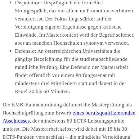
Disputation: Ursprünglich ein formelles
Streitgespräch, das vor allem im Promotionsverfahren
verankert ist. Der Fokus liegt stärker auf der
Verteidigung eigener Ergebnisse gegen kritische
Einwände. Im Masterkontext wird der Begriff seltener,
aber an manchen Hochschulen synonym verwendet.
Defensio: An österreichischen Universitäten die
gängige Bezeichnung für die studienabschließende
mündliche Prüfung. Eine Defensio der Masterarbeit
findet öffentlich vor einem Prüfungssenat mit
mindestens drei Mitgliedern statt und dauert in der
Regel 20 bis 60 Minuten.
Die KMK-Rahmenordnung definiert die Masterprüfung als
Hochschulprüfung zum Erwerb
eines berufsqualifizierenden
Abschlusses
, der mindestens 60 ECTS-Leistungspunkte
umfasst. Die Masterarbeit selbst wird dabei mit 15 bis 30
ECTS-Punkten veranschlagt – die mündliche Verteidigung