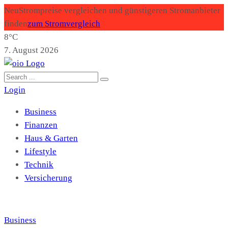
Neu
Strompreise vergleichen und günstigeren Stromanbieter
finden
zum Stromvergleich
8°C
7. August 2026
Login
Business
Finanzen
Haus & Garten
Lifestyle
Technik
Versicherung
Business