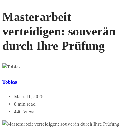
Masterarbeit
verteidigen: souverän
durch Ihre Prüfung
Tobias
März 11, 2026
8 min read
440 Views