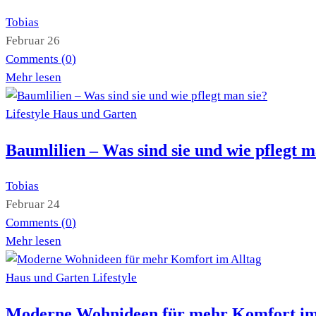
Tobias
Februar 26
Comments (
0
)
Mehr lesen
Lifestyle
Haus und Garten
Baumlilien – Was sind sie und wie pflegt m
Tobias
Februar 24
Comments (
0
)
Mehr lesen
Haus und Garten
Lifestyle
Moderne Wohnideen für mehr Komfort im