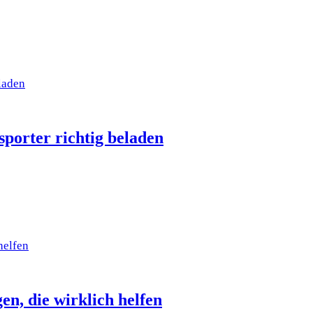
porter richtig beladen
n, die wirklich helfen