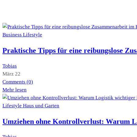
Business
Lifestyle
Praktische Tipps für eine reibungslose Z
Tobias
März 22
Comments (
0
)
Mehr lesen
Lifestyle
Haus und Garten
Umziehen ohne Kontrollverlust: Warum Log
Tobias