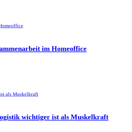
usammenarbeit im Homeoffice
istik wichtiger ist als Muskelkraft