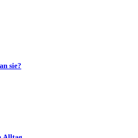
an sie?
 Alltag