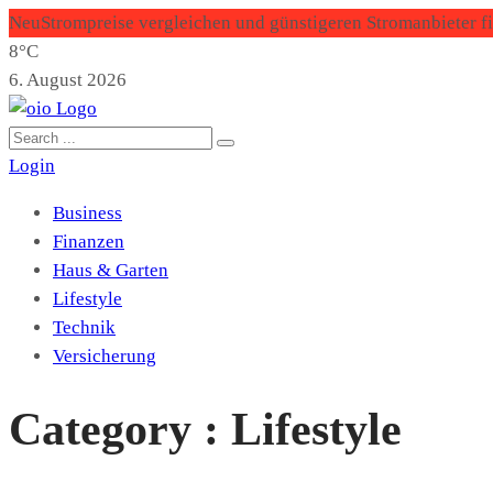
Neu
Strompreise vergleichen und günstigeren Stromanbieter f
8°C
6. August 2026
Login
Business
Finanzen
Haus & Garten
Lifestyle
Technik
Versicherung
Category : Lifestyle