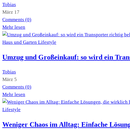
Tobias
März 17
Comments (
0
)
Mehr lesen
Haus und Garten
Lifestyle
Umzug und Großeinkauf: so wird ein Trans
Tobias
März 5
Comments (
0
)
Mehr lesen
Lifestyle
Weniger Chaos im Alltag: Einfache Lösunge