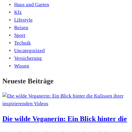
Haus und Garten
Kfz
Lifestyle
Reisen
Sport
Technik
Uncategorized
Versicherung
Wissen
Neueste Beiträge
Die wilde Veganerin: Ein Blick hinter die