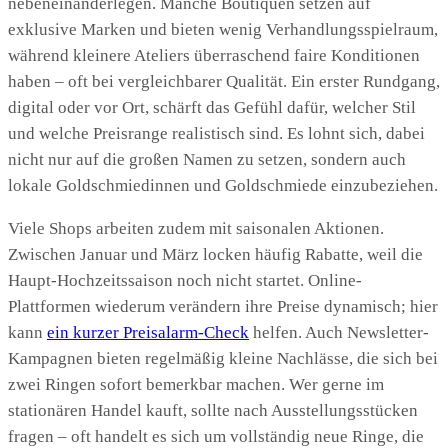
nebeneinanderlegen. Manche Boutiquen setzen auf
exklusive Marken und bieten wenig Verhandlungsspielraum,
während kleinere Ateliers überraschend faire Konditionen
haben – oft bei vergleichbarer Qualität. Ein erster Rundgang,
digital oder vor Ort, schärft das Gefühl dafür, welcher Stil
und welche Preisrange realistisch sind. Es lohnt sich, dabei
nicht nur auf die großen Namen zu setzen, sondern auch
lokale Goldschmiedinnen und Goldschmiede einzubeziehen.
Viele Shops arbeiten zudem mit saisonalen Aktionen.
Zwischen Januar und März locken häufig Rabatte, weil die
Haupt-Hochzeitssaison noch nicht startet. Online-
Plattformen wiederum verändern ihre Preise dynamisch; hier
kann
ein kurzer Preisalarm-Check
helfen. Auch Newsletter-
Kampagnen bieten regelmäßig kleine Nachlässe, die sich bei
zwei Ringen sofort bemerkbar machen. Wer gerne im
stationären Handel kauft, sollte nach Ausstellungsstücken
fragen – oft handelt es sich um vollständig neue Ringe, die