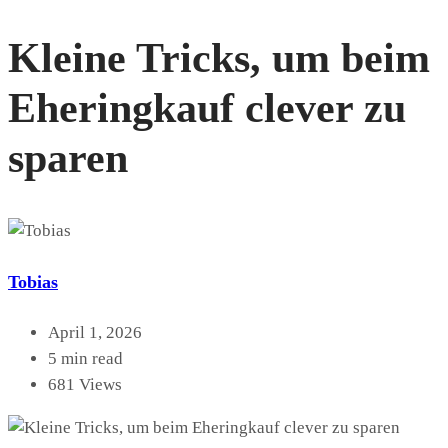
Kleine Tricks, um beim
Eheringkauf clever zu
sparen
Tobias
April 1, 2026
5 min read
681 Views