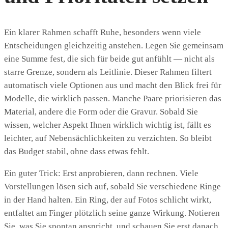
Ein klarer Rahmen schafft Ruhe, besonders wenn viele
Entscheidungen gleichzeitig anstehen. Legen Sie gemeinsam
eine Summe fest, die sich für beide gut anfühlt — nicht als
starre Grenze, sondern als Leitlinie. Dieser Rahmen filtert
automatisch viele Optionen aus und macht den Blick frei für
Modelle, die wirklich passen. Manche Paare priorisieren das
Material, andere die Form oder die Gravur. Sobald Sie
wissen, welcher Aspekt Ihnen wirklich wichtig ist, fällt es
leichter, auf Nebensächlichkeiten zu verzichten. So bleibt
das Budget stabil, ohne dass etwas fehlt.
Ein guter Trick: Erst anprobieren, dann rechnen. Viele
Vorstellungen lösen sich auf, sobald Sie verschiedene Ringe
in der Hand halten. Ein Ring, der auf Fotos schlicht wirkt,
entfaltet am Finger plötzlich seine ganze Wirkung. Notieren
Sie, was Sie spontan anspricht, und schauen Sie erst danach