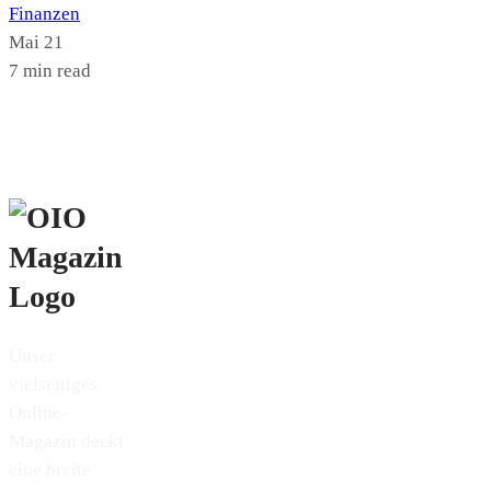
Finanzen
Mai 21
7 min read
Unser
vielseitiges
Online-
Magazin deckt
eine breite