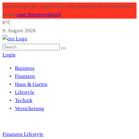
Neu
Strompreise vergleichen und günstigeren Stromanbieter
finden
zum Stromvergleich
8°C
9. August 2026
Login
Business
Finanzen
Haus & Garten
Lifestyle
Technik
Versicherung
Finanzen
Lifestyle