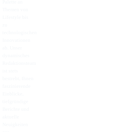
Palette an
Themen von
Lifestyle bis
zu
technologischen
Innovationen
ab. Unser
dynamisches
Redaktionsteam
ist stets
bestrebt, Ihnen
faszinierende
Einblicke,
tiefgründige
Berichte und
aktuelle
Neuigkeiten