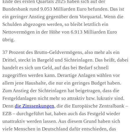
Ende des ersten Quartals 2025 haben sich auf der
Bundesbank rund 9.053 Milliarden Euro befunden. Das ist
ein geringer Anstieg gegenüber dem Vorquartal. Wenn die
Schulden abgezogen werden, so bleibt letztlich ein
Nettovermögen in der Höhe von 6.913 Milliarden Euro
übrig.
37 Prozent des Brutto-Geldvermögens, also mehr als ein
Drittel, steckt in Bargeld und Sichteinlagen. Das heißt, dabei
handelt es sich um Geld, auf das bei Bedarf schnell
zugegriffen werden kann. Derartige Anlagen wählen vor
allem jene Haushalte, die nur ein geringes Budget haben.
Zum Anstieg der Sichteinlagen hat beigetragen, dass die
Festgeldanlagen nicht mehr so attraktiv bzw. lukrativ sind.
Denn
die Zinssenkungen
, die die Europäische Zentralbank –
EZB – durchgeführt hat, haben auch das Festgeld wieder
unattraktiv werden lassen. Aus diesem Grund haben sich
viele Menschen in Deutschland dafür entschieden, das