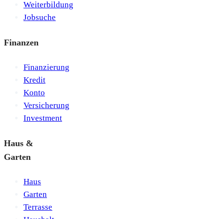
Weiterbildung
Jobsuche
Finanzen
Finanzierung
Kredit
Konto
Versicherung
Investment
Haus &
Garten
Haus
Garten
Terrasse