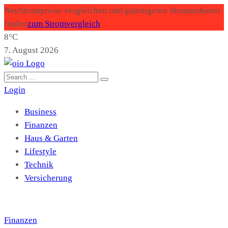
Neu
Strompreise vergleichen und günstigeren Stromanbieter
finden
zum Stromvergleich
8°C
7. August 2026
Login
Business
Finanzen
Haus & Garten
Lifestyle
Technik
Versicherung
Finanzen