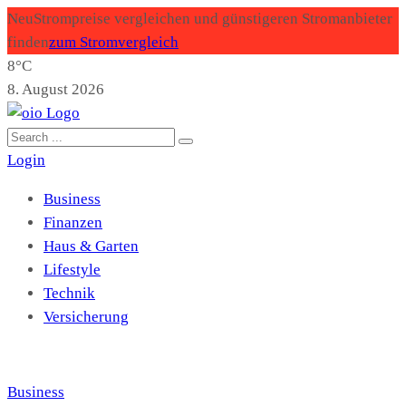
Neu
Strompreise vergleichen und günstigeren Stromanbieter
finden
zum Stromvergleich
8°C
8. August 2026
Login
Business
Finanzen
Haus & Garten
Lifestyle
Technik
Versicherung
Business