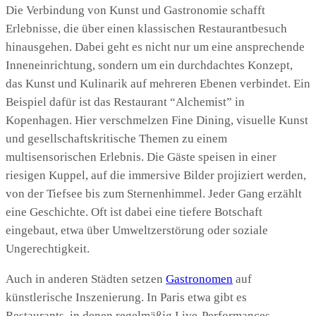
Die Verbindung von Kunst und Gastronomie schafft
Erlebnisse, die über einen klassischen Restaurantbesuch
hinausgehen. Dabei geht es nicht nur um eine ansprechende
Inneneinrichtung, sondern um ein durchdachtes Konzept,
das Kunst und Kulinarik auf mehreren Ebenen verbindet. Ein
Beispiel dafür ist das Restaurant “Alchemist” in
Kopenhagen. Hier verschmelzen Fine Dining, visuelle Kunst
und gesellschaftskritische Themen zu einem
multisensorischen Erlebnis. Die Gäste speisen in einer
riesigen Kuppel, auf die immersive Bilder projiziert werden,
von der Tiefsee bis zum Sternenhimmel. Jeder Gang erzählt
eine Geschichte. Oft ist dabei eine tiefere Botschaft
eingebaut, etwa über Umweltzerstörung oder soziale
Ungerechtigkeit.
Auch in anderen Städten setzen
Gastronomen
auf
künstlerische Inszenierung. In Paris etwa gibt es
Restaurants, in denen regelmäßig Live-Performances