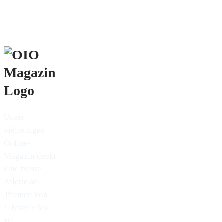
Unser
vielseitiges
Online-
Magazin deckt
eine breite
Palette an
Themen von
Lifestyle bis
zu