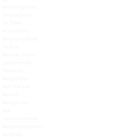
technologischen
Innovationen
ab. Unser
dynamisches
Redaktionsteam
ist stets
bestrebt, Ihnen
faszinierende
Einblicke,
tiefgründige
Berichte und
aktuelle
Neuigkeiten
aus
verschiedensten
Interessengebieten
zu bieten.