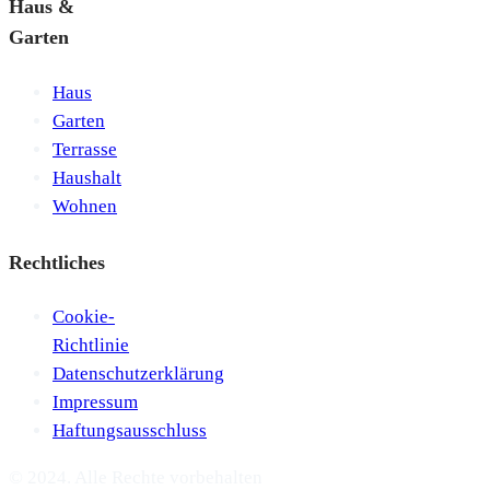
Haus &
Garten
Haus
Garten
Terrasse
Haushalt
Wohnen
Rechtliches
Cookie-
Richtlinie
Datenschutzerklärung
Impressum
Haftungsausschluss
© 2024. Alle Rechte vorbehalten