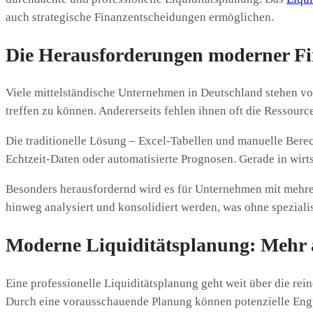
auch strategische Finanzentscheidungen ermöglichen.
Die Herausforderungen moderner F
Viele mittelständische Unternehmen in Deutschland stehen vor
treffen zu können. Andererseits fehlen ihnen oft die Ressourc
Die traditionelle Lösung – Excel-Tabellen und manuelle Berech
Echtzeit-Daten oder automatisierte Prognosen. Gerade in wirtsc
Besonders herausfordernd wird es für Unternehmen mit mehre
hinweg analysiert und konsolidiert werden, was ohne speziali
Moderne Liquiditätsplanung: Mehr 
Eine professionelle Liquiditätsplanung geht weit über die rein
Durch eine vorausschauende Planung können potenzielle Engp