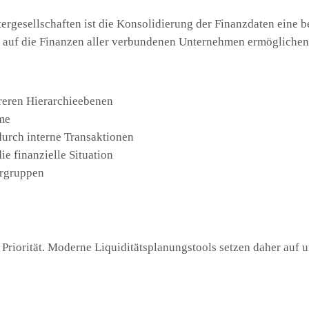
ergesellschaften ist die Konsolidierung der Finanzdaten eine 
ht auf die Finanzen aller verbundenen Unternehmen ermöglichen
eren Hierarchieebenen
öme
urch interne Transaktionen
e finanzielle Situation
ergruppen
 Priorität. Moderne Liquiditätsplanungstools setzen daher auf 