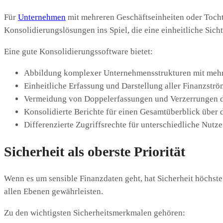
Für
Unternehmen
mit mehreren Geschäftseinheiten oder Tocht
Konsolidierungslösungen ins Spiel, die eine einheitliche Sic
Eine gute Konsolidierungssoftware bietet:
Abbildung komplexer Unternehmensstrukturen mit mehr
Einheitliche Erfassung und Darstellung aller Finanzstr
Vermeidung von Doppelerfassungen und Verzerrungen d
Konsolidierte Berichte für einen Gesamtüberblick über di
Differenzierte Zugriffsrechte für unterschiedliche Nutz
Sicherheit als oberste Priorität
Wenn es um sensible Finanzdaten geht, hat Sicherheit höchste
allen Ebenen gewährleisten.
Zu den wichtigsten Sicherheitsmerkmalen gehören: