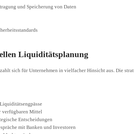
rtragung und Speicherung von Daten
cherheitsstandards
nellen Liquiditätsplanung
 zahlt sich für Unternehmen in vielfacher Hinsicht aus. Die stra
Liquiditätsengpässe
r verfügbaren Mittel
ategische Entscheidungen
espräche mit Banken und Investoren