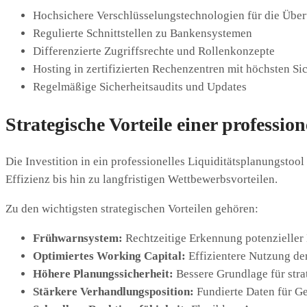
Hochsichere Verschlüsselungstechnologien für die Übe
Regulierte Schnittstellen zu Bankensystemen
Differenzierte Zugriffsrechte und Rollenkonzepte
Hosting in zertifizierten Rechenzentren mit höchsten Si
Regelmäßige Sicherheitsaudits und Updates
Strategische Vorteile einer professio
Die Investition in ein professionelles Liquiditätsplanungstool
Effizienz bis hin zu langfristigen Wettbewerbsvorteilen.
Zu den wichtigsten strategischen Vorteilen gehören:
Frühwarnsystem:
Rechtzeitige Erkennung potenzieller 
Optimiertes Working Capital:
Effizientere Nutzung de
Höhere Planungssicherheit:
Bessere Grundlage für str
Stärkere Verhandlungsposition:
Fundierte Daten für G