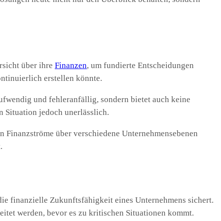
rsicht über ihre
Finanzen
, um fundierte Entscheidungen
tinuierlich erstellen könnte.
ufwendig und fehleranfällig, sondern bietet auch keine
n Situation jedoch unerlässlich.
sen Finanzströme über verschiedene Unternehmensebenen
.
 die finanzielle Zukunftsfähigkeit eines Unternehmens sichert.
tet werden, bevor es zu kritischen Situationen kommt.