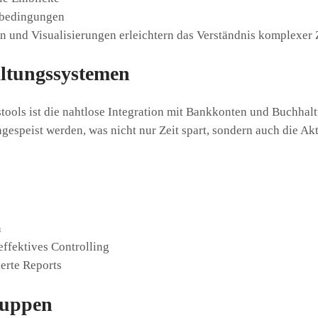
nbedingungen
 und Visualisierungen erleichtern das Verständnis komplexe
ltungssystemen
tools ist die nahtlose Integration mit Bankkonten und Buchhal
speist werden, was nicht nur Zeit spart, sondern auch die Aktu
n
effektives Controlling
erte Reports
ruppen