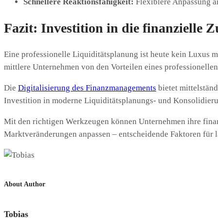
Schnellere Reaktionsfähigkeit:
Flexiblere Anpassung 
Fazit: Investition in die finanzielle 
Eine professionelle Liquiditätsplanung ist heute kein Luxus
mittlere Unternehmen von den Vorteilen eines professionelle
Die
Digitalisierung des Finanzmanagements
bietet mittelstän
Investition in moderne Liquiditätsplanungs- und Konsolidierun
Mit den richtigen Werkzeugen können Unternehmen ihre finanzi
Marktveränderungen anpassen – entscheidende Faktoren für l
About Author
Tobias