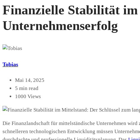
Finanzielle Stabilität i
Unternehmenserfolg
Tobias
Mai 14, 2025
5 min read
1000 Views
Die Finanzlandschaft für mittelständische Unternehmen wir
schnelleren technologischen Entwicklung müssen Unternehmen ihr
durchdachte und professionelle Liquiditätsplanung. Das
Liqu