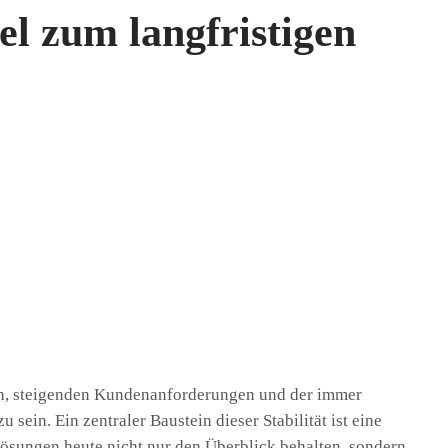
sel zum langfristigen
n, steigenden Kundenanforderungen und der immer
sein. Ein zentraler Baustein dieser Stabilität ist eine
ösungen heute nicht nur den Überblick behalten, sondern