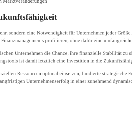
an Marktveränderungen
Zukunftsfähigkeit
 mehr, sondern eine Notwendigkeit für Unternehmen jeder Größe
n Finanzmanagements profitieren, ohne dafür eine umfangreich
dischen Unternehmen die Chance, ihre finanzielle Stabilität zu 
gstools ist damit letztlich eine Investition in die Zukunftsfäh
ellen Ressourcen optimal einsetzen, fundierte strategische En
angfristigen Unternehmenserfolg in einer zunehmend dynamisc