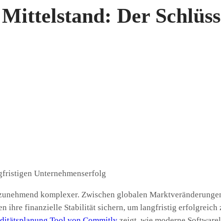
m Mittelstand: Der Schlüs
d zunehmend komplexer. Zwischen globalen Marktveränderunge
e finanzielle Stabilität sichern, um langfristig erfolgreich zu 
iditätsplanung Tool von Commitly
zeigt, wie moderne Softwarel