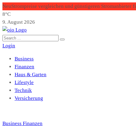
Neu
Strompreise vergleichen und günstigeren Stromanbieter f
8°C
9. August 2026
Login
Business
Finanzen
Haus & Garten
Lifestyle
Technik
Versicherung
Business
Finanzen