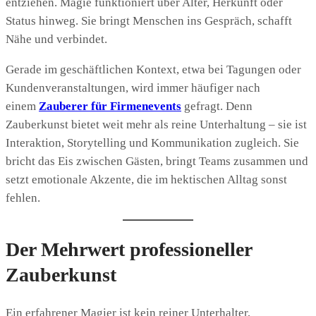
entziehen. Magie funktioniert über Alter, Herkunft oder
Status hinweg. Sie bringt Menschen ins Gespräch, schafft
Nähe und verbindet.
Gerade im geschäftlichen Kontext, etwa bei Tagungen oder
Kundenveranstaltungen, wird immer häufiger nach
einem
Zauberer für Firmenevents
gefragt. Denn
Zauberkunst bietet weit mehr als reine Unterhaltung – sie ist
Interaktion, Storytelling und Kommunikation zugleich. Sie
bricht das Eis zwischen Gästen, bringt Teams zusammen und
setzt emotionale Akzente, die im hektischen Alltag sonst
fehlen.
Der Mehrwert professioneller
Zauberkunst
Ein erfahrener Magier ist kein reiner Unterhalter,