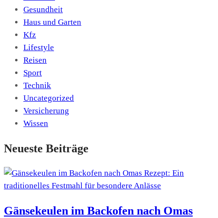
Gesundheit
Haus und Garten
Kfz
Lifestyle
Reisen
Sport
Technik
Uncategorized
Versicherung
Wissen
Neueste Beiträge
Gänsekeulen im Backofen nach Omas