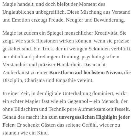
Magie handelt, und doch bleibt der Moment des
Unglaublichen unbegreiflich. Diese Mischung aus Verstand
und Emotion erzeugt Freude, Neugier und Bewunderung.
Magie ist zudem ein Spiegel menschlicher Kreativität. Sie
zeigt, wie stark Illusionen wirken können, wenn sie präzise
gestaltet sind. Ein Trick, der in wenigen Sekunden verblüfft,
beruht oft auf jahrelangem Training, psychologischem
Verständnis und präziser Handarbeit. Das macht
Zauberkunst zu einer
Kunstform auf höchstem Niveau
, die
Disziplin, Charisma und Empathie vereint.
In einer Zeit, in der digitale Unterhaltung dominiert, wirkt
ein echter Magier fast wie ein Gegenpol – ein Mensch, der
ohne Bildschirm und Technik pure Aufmerksamkeit fesselt.
Genau das macht ihn zum
unvergesslichen Highlight jeder
Feier
: Er schenkt Gästen das seltene Gefühl, wieder zu
staunen wie ein Kind.