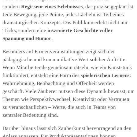
sondern
Regisseur eines Erlebnisses
, das präzise geplant ist.
Jede Bewegung, jede Pointe, jedes Lächeln ist Teil eines
dramaturgischen Konzepts. Das Publikum erlebt nicht nur
Tricks, sondern eine
inszenierte Geschichte voller
Spannung und Humor
.
Besonders auf Firmenveranstaltungen zeigt sich der
pädagogische und kommunikative Wert solcher Auftritte.
Wenn Mitarbeitende gemeinsam rätseln, wie ein Kunststück
funktioniert, entsteht eine Form des
spielerischen Lernens
:
Wahrnehmung, Beobachtung und Offenheit werden
geschärft. Viele Zauberer nutzen diese Dynamik bewusst, um
Themen wie Perspektivwechsel, Kreativität oder Vertrauen
zu veranschaulichen – Werte, die auch in Teams von
zentraler Bedeutung sind.
Darüber hinaus lässt sich Zauberkunst hervorragend an den
Anlass anpassen. Für Produktpräsentationen können