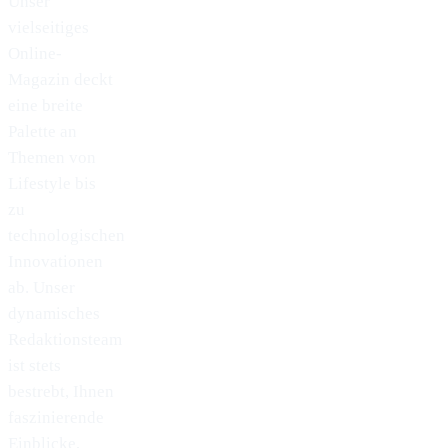
Unser
vielseitiges
Online-
Magazin deckt
eine breite
Palette an
Themen von
Lifestyle bis
zu
technologischen
Innovationen
ab. Unser
dynamisches
Redaktionsteam
ist stets
bestrebt, Ihnen
faszinierende
Einblicke,