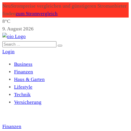
Neu
Strompreise vergleichen und günstigeren Stromanbieter
finden
zum Stromvergleich
8°C
9. August 2026
Login
Business
Finanzen
Haus & Garten
Lifestyle
Technik
Versicherung
Finanzen