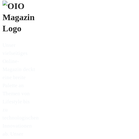
Unser
vielseitiges
Online-
Magazin deckt
eine breite
Palette an
Themen von
Lifestyle bis
zu
technologischen
Innovationen
ab. Unser