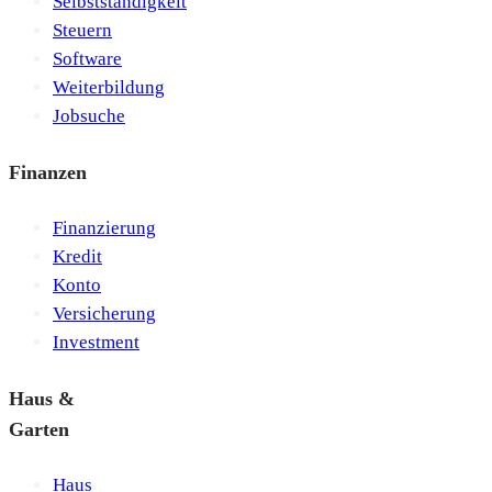
Selbstständigkeit
Steuern
Software
Weiterbildung
Jobsuche
Finanzen
Finanzierung
Kredit
Konto
Versicherung
Investment
Haus &
Garten
Haus