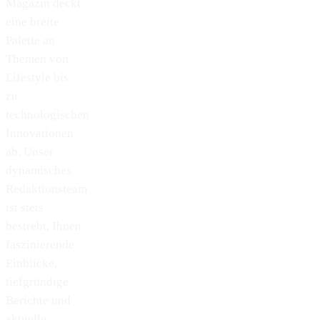
Magazin deckt
eine breite
Palette an
Themen von
Lifestyle bis
zu
technologischen
Innovationen
ab. Unser
dynamisches
Redaktionsteam
ist stets
bestrebt, Ihnen
faszinierende
Einblicke,
tiefgründige
Berichte und
aktuelle