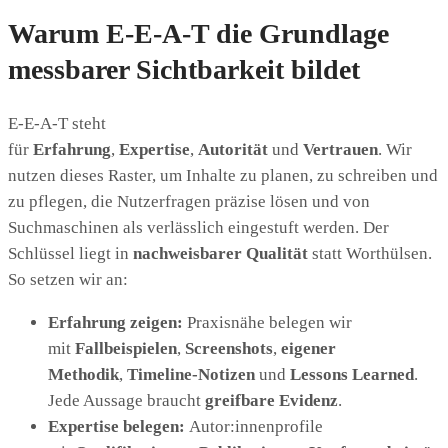
Warum E-E-A-T die Grundlage
messbarer Sichtbarkeit bildet
E-E-A-T steht
für
Erfahrung
,
Expertise
,
Autorität
und
Vertrauen
. Wir
nutzen dieses Raster, um Inhalte zu planen, zu schreiben und
zu pflegen, die Nutzerfragen präzise lösen und von
Suchmaschinen als verlässlich eingestuft werden. Der
Schlüssel liegt in
nachweisbarer Qualität
statt Worthülsen.
So setzen wir an:
Erfahrung zeigen:
Praxisnähe belegen wir
mit
Fallbeispielen
,
Screenshots
,
eigener
Methodik
,
Timeline-Notizen
und
Lessons Learned
.
Jede Aussage braucht
greifbare Evidenz
.
Expertise belegen:
Autor:innenprofile