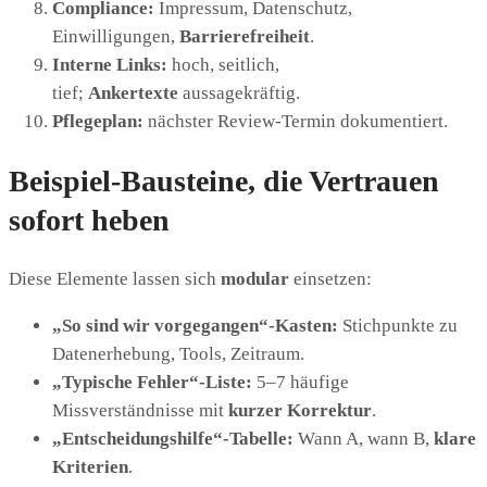
Compliance:
Impressum, Datenschutz,
Einwilligungen,
Barrierefreiheit
.
Interne Links:
hoch, seitlich,
tief;
Ankertexte
aussagekräftig.
Pflegeplan:
nächster Review-Termin dokumentiert.
Beispiel-Bausteine, die Vertrauen
sofort heben
Diese Elemente lassen sich
modular
einsetzen:
„So sind wir vorgegangen“-Kasten:
Stichpunkte zu
Datenerhebung, Tools, Zeitraum.
„Typische Fehler“-Liste:
5–7 häufige
Missverständnisse mit
kurzer Korrektur
.
„Entscheidungshilfe“-Tabelle:
Wann A, wann B,
klare
Kriterien
.