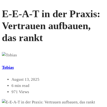
E-E-A-T in der Praxis:
Vertrauen aufbauen,
das rankt
Tobias
August 13, 2025
6 min read
971 Views