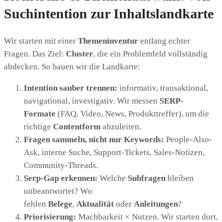
Suchintention zur Inhaltslandkarte
Wir starten mit einer
Themeninventur
entlang echter
Fragen. Das Ziel:
Cluster
, die ein Problemfeld vollständig
abdecken. So bauen wir die Landkarte:
Intention sauber trennen:
informativ, transaktional,
navigational, investigativ. Wir messen
SERP-
Formate
(FAQ, Video, News, Produkttreffer), um die
richtige
Contentform
abzuleiten.
Fragen sammeln, nicht nur Keywords:
People-Also-
Ask, interne Suche, Support-Tickets, Sales-Notizen,
Community-Threads.
Serp-Gap erkennen:
Welche
Subfragen
bleiben
unbeantwortet? Wo
fehlen
Belege
,
Aktualität
oder
Anleitungen
?
Priorisierung:
Machbarkeit × Nutzen. Wir starten dort,