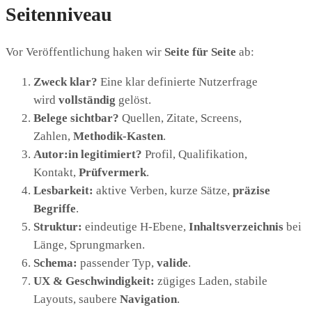
Seitenniveau
Vor Veröffentlichung haken wir
Seite für Seite
ab:
Zweck klar?
Eine klar definierte Nutzerfrage
wird
vollständig
gelöst.
Belege sichtbar?
Quellen, Zitate, Screens,
Zahlen,
Methodik-Kasten
.
Autor:in legitimiert?
Profil, Qualifikation,
Kontakt,
Prüfvermerk
.
Lesbarkeit:
aktive Verben, kurze Sätze,
präzise
Begriffe
.
Struktur:
eindeutige H-Ebene,
Inhaltsverzeichnis
bei
Länge, Sprungmarken.
Schema:
passender Typ,
valide
.
UX & Geschwindigkeit:
zügiges Laden, stabile
Layouts, saubere
Navigation
.