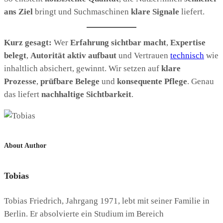
ans Ziel
bringt und Suchmaschinen
klare Signale
liefert.
Kurz gesagt:
Wer
Erfahrung sichtbar macht
,
Expertise
belegt
,
Autorität aktiv aufbaut
und Vertrauen
technisch
wie
inhaltlich absichert, gewinnt. Wir setzen auf
klare
Prozesse
,
prüfbare Belege
und
konsequente Pflege
. Genau
das liefert
nachhaltige Sichtbarkeit
.
About Author
Tobias
Tobias Friedrich, Jahrgang 1971, lebt mit seiner Familie in
Berlin. Er absolvierte ein Studium im Bereich