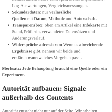
Log-Auswertungen, Vergleichsmessungen.
Sekundärdaten:
nur
verlässliche
Quellen
mit
Datum
,
Methode
und
Autorschaft
.
Transparenzbox:
oben am Artikel eine
Infokarte
mit
Stand, Prüfer:in, verwendeten Datensätzen und
Änderungsverlauf.
Widersprüche adressieren:
Wenn es
abweichende
Ergebnisse
gibt, nennen wir beide und
erklären
wann
welches Vorgehen passt.
Merksatz:
Jede Behauptung braucht eine Quelle oder ein
Experiment.
Autorität aufbauen: Signale
außerhalb des Contents
Autorität entsteht nicht nur auf der Seite. Wir arbeiten