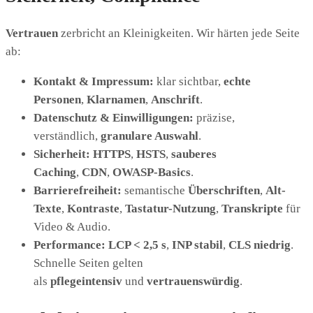
Vertrauen
zerbricht an Kleinigkeiten. Wir härten jede Seite
ab:
Kontakt & Impressum:
klar sichtbar,
echte
Personen
,
Klarnamen
,
Anschrift
.
Datenschutz & Einwilligungen:
präzise,
verständlich,
granulare Auswahl
.
Sicherheit:
HTTPS
,
HSTS
,
sauberes
Caching
,
CDN
,
OWASP-Basics
.
Barrierefreiheit:
semantische
Überschriften
,
Alt-
Texte
,
Kontraste
,
Tastatur-Nutzung
,
Transkripte
für
Video & Audio.
Performance:
LCP < 2,5 s
,
INP stabil
,
CLS niedrig
.
Schnelle Seiten gelten
als
pflegeintensiv
und
vertrauenswürdig
.