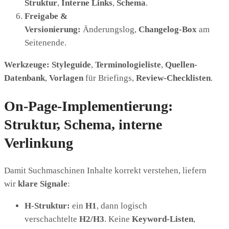
Struktur
,
Interne Links
,
Schema
.
Freigabe &
Versionierung:
Änderungslog,
Changelog-Box
am
Seitenende.
Werkzeuge:
Styleguide
,
Terminologieliste
,
Quellen-
Datenbank
,
Vorlagen
für Briefings,
Review-Checklisten
.
On-Page-Implementierung:
Struktur, Schema, interne
Verlinkung
Damit Suchmaschinen Inhalte korrekt verstehen, liefern
wir
klare Signale
:
H-Struktur:
ein
H1
, dann logisch
verschachtelte
H2/H3
. Keine
Keyword-Listen
,