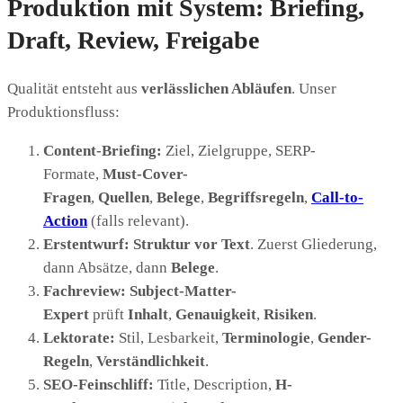
Produktion mit System: Briefing,
Draft, Review, Freigabe
Qualität entsteht aus
verlässlichen Abläufen
. Unser
Produktionsfluss:
Content-Briefing:
Ziel, Zielgruppe, SERP-
Formate,
Must-Cover-
Fragen
,
Quellen
,
Belege
,
Begriffsregeln
,
Call-to-
Action
(falls relevant).
Erstentwurf:
Struktur vor Text
. Zuerst Gliederung,
dann Absätze, dann
Belege
.
Fachreview:
Subject-Matter-
Expert
prüft
Inhalt
,
Genauigkeit
,
Risiken
.
Lektorate:
Stil, Lesbarkeit,
Terminologie
,
Gender-
Regeln
,
Verständlichkeit
.
SEO-Feinschliff:
Title, Description,
H-