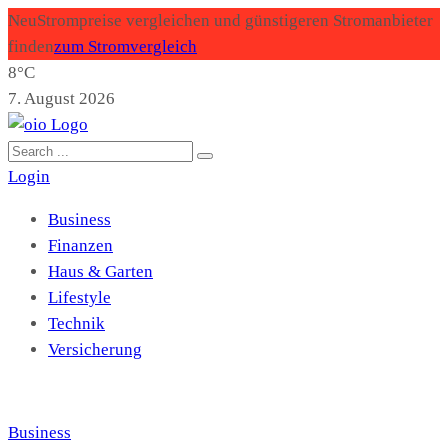
Neu
Strompreise vergleichen und günstigeren Stromanbieter
finden
zum Stromvergleich
8°C
7. August 2026
Login
Business
Finanzen
Haus & Garten
Lifestyle
Technik
Versicherung
Business