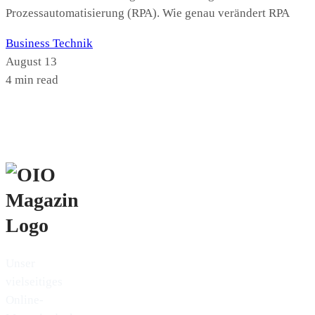
Prozessautomatisierung (RPA). Wie genau verändert RPA
Business
Technik
August 13
4 min read
Unser
vielseitiges
Online-