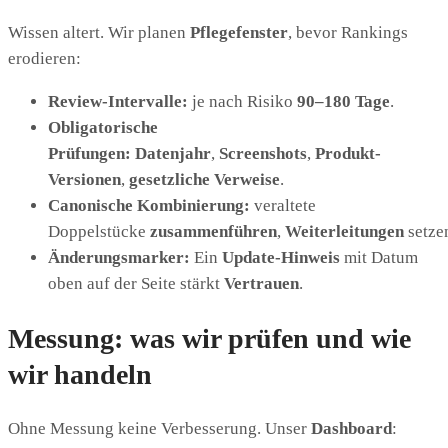
Wissen altert. Wir planen
Pflegefenster
, bevor Rankings
erodieren:
Review-Intervalle:
je nach Risiko
90–180 Tage
.
Obligatorische
Prüfungen:
Datenjahr
,
Screenshots
,
Produkt-
Versionen
,
gesetzliche Verweise
.
Canonische Kombinierung:
veraltete
Doppelstücke
zusammenführen
,
Weiterleitungen
setze
Änderungsmarker:
Ein
Update-Hinweis
mit Datum
oben auf der Seite stärkt
Vertrauen
.
Messung: was wir prüfen und wie
wir handeln
Ohne Messung keine Verbesserung. Unser
Dashboard
: