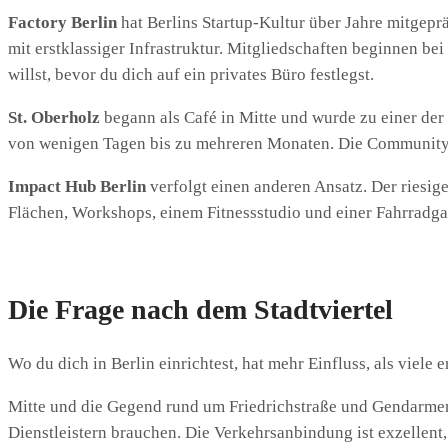
Factory Berlin
hat Berlins Startup-Kultur über Jahre mitgepr
mit erstklassiger Infrastruktur. Mitgliedschaften beginnen 
willst, bevor du dich auf ein privates Büro festlegst.
St. Oberholz
begann als Café in Mitte und wurde zu einer der
von wenigen Tagen bis zu mehreren Monaten. Die Community i
Impact Hub Berlin
verfolgt einen anderen Ansatz. Der riesig
Flächen, Workshops, einem Fitnessstudio und einer Fahrradgar
Die Frage nach dem Stadtviertel
Wo du dich in Berlin einrichtest, hat mehr Einfluss, als viel
Mitte und die Gegend rund um Friedrichstraße und Gendarmen
Dienstleistern brauchen. Die Verkehrsanbindung ist exzellen