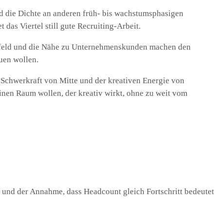
und die Dichte an anderen früh- bis wachstumsphasigen
das Viertel still gute Recruiting-Arbeit.
umfeld und die Nähe zu Unternehmenskunden machen den
uen wollen.
Schwerkraft von Mitte und der kreativen Energie von
nen Raum wollen, der kreativ wirkt, ohne zu weit vom
n und der Annahme, dass Headcount gleich Fortschritt bedeutet