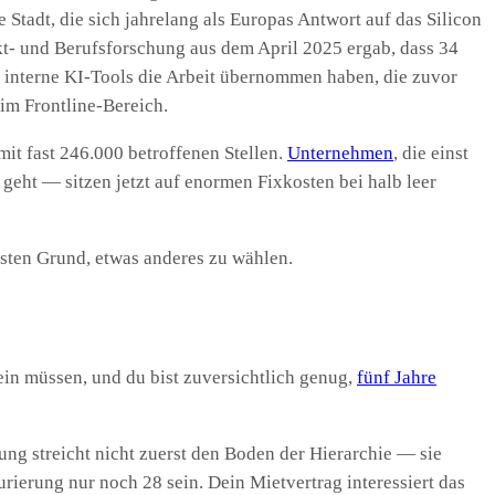
tadt, die sich jahrelang als Europas Antwort auf das Silicon
rkt- und Berufsforschung aus dem April 2025 ergab, dass 34
 interne KI-Tools die Arbeit übernommen haben, die zuvor
im Frontline-Bereich.
it fast 246.000 betroffenen Stellen.
Unternehmen
, die einst
eht — sitzen jetzt auf enormen Fixkosten bei halb leer
besten Grund, etwas anderes zu wählen.
ein müssen, und du bist zuversichtlich genug,
fünf Jahre
ung streicht nicht zuerst den Boden der Hierarchie — sie
rierung nur noch 28 sein. Dein Mietvertrag interessiert das