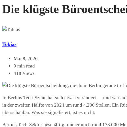
Die klügste Büroentschei
Tobias
Mai 8, 2026
9 min read
418 Views
In Berlins Tech-Szene hat sich etwas verändert — und wer aufm
in der zweiten Hälfte von 2024 um rund 4.200 Stellen. Ein Rü
überschaubar. Was sie signalisiert, ist es nicht.
Berlins Tech-Sektor beschäftigt immer noch rund 178.000 Me