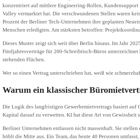
konzentriert auf mittlere Engineering-Rollen, Kundensupport 
Valley vermarktet hat. Die verschwundenen Stellen waren kein
Prozent der Berliner Tech-Unternehmen ihre geplanten Neuei
Menschen erledigten. Am stärksten betroffen: Projektkoordin
Dieses Muster zeigt sich weit über Berlin hinaus. Im Jahr 20
Fünfjahresverträge für 200-Schreibtisch-Büros unterzeichnet 
stehenden Flächen.
Wer so einen Vertrag unterschrieben hat, weiß wie schmerzhaft
Warum ein klassischer Büromietvertr
Die Logik des langfristigen Gewerbemietvertrags basiert auf 
Kapital darauf zu verwetten. KI hat diese Art von Gewissheit 
Berliner Unternehmen entlassen nicht massenhaft. Sie stellen
höhlt die Mitte aus. Ein Team, das heute 40 Personen umfasst