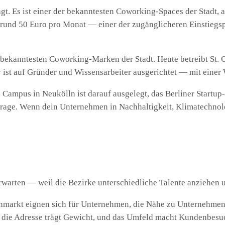
ägt. Es ist einer der bekanntesten Coworking-Spaces der Stadt
bei rund 50 Euro pro Monat — einer der zugänglicheren Einstie
 bekanntesten Coworking-Marken der Stadt. Heute betreibt St. 
st auf Gründer und Wissensarbeiter ausgerichtet — mit einer 
e Campus in Neukölln ist darauf ausgelegt, das Berliner Startu
age. Wenn dein Unternehmen in Nachhaltigkeit, Klimatechnologi
e erwarten — weil die Bezirke unterschiedliche Talente anziehe
markt eignen sich für Unternehmen, die Nähe zu Unternehmens
t, die Adresse trägt Gewicht, und das Umfeld macht Kundenbesu