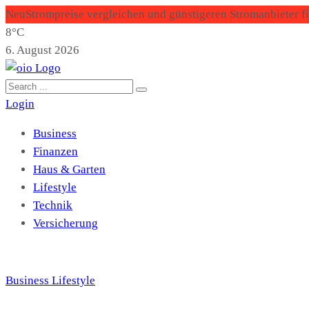
Neu
Strompreise vergleichen und günstigeren Stromanbieter f
8°C
6. August 2026
Login
Business
Finanzen
Haus & Garten
Lifestyle
Technik
Versicherung
Business
Lifestyle