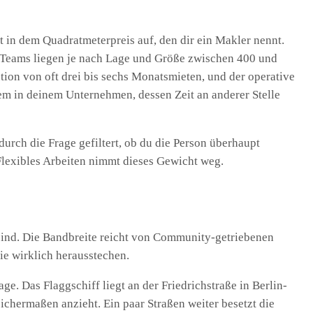
ht in dem Quadratmeterpreis auf, den dir ein Makler nennt.
 Teams liegen je nach Lage und Größe zwischen 400 und
ion von oft drei bis sechs Monatsmieten, und der operative
 in deinem Unternehmen, dessen Zeit an anderer Stelle
rch die Frage gefiltert, ob du die Person überhaupt
Flexibles Arbeiten nimmt dieses Gewicht weg.
 sind. Die Bandbreite reicht von Community-getriebenen
ie wirklich herausstechen.
e. Das Flaggschiff liegt an der Friedrichstraße in Berlin-
chermaßen anzieht. Ein paar Straßen weiter besetzt die