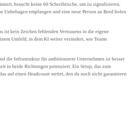
miert, braucht keine 60 Schreibtische, um zu signalisieren,
n ohne Unbehagen empfangen und eine neue Person an Bord holen
as ist kein Zeichen fehlenden Vertrauens in die eigene
 einem Umfeld, in dem KI weiter verändert, wie Teams
und die Infrastruktur für ambitionierte Unternehmen ist besser
Zeit in beide Richtungen potenziert. Ein Setup, das zum
das auf einen Headcount wettet, den du noch nicht garantieren