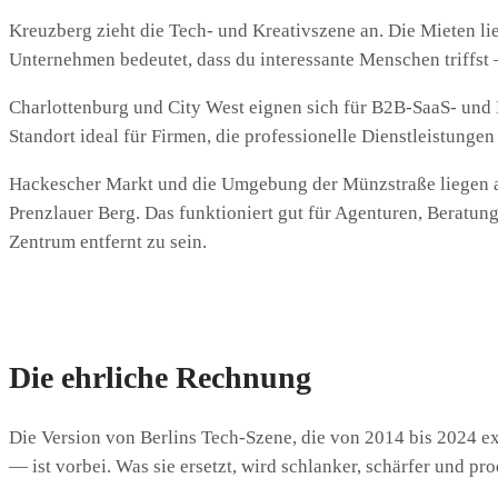
Kreuzberg zieht die Tech- und Kreativszene an. Die Mieten li
Unternehmen bedeutet, dass du interessante Menschen triffst — 
Charlottenburg und City West eignen sich für B2B-SaaS- un
Standort ideal für Firmen, die professionelle Dienstleistung
Hackescher Markt und die Umgebung der Münzstraße liegen an
Prenzlauer Berg. Das funktioniert gut für Agenturen, Beratu
Zentrum entfernt zu sein.
Die ehrliche Rechnung
Die Version von Berlins Tech-Szene, die von 2014 bis 2024 ex
— ist vorbei. Was sie ersetzt, wird schlanker, schärfer und pro