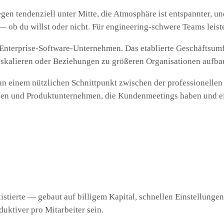
egen tendenziell unter Mitte, die Atmosphäre ist entspannter, 
ob du willst oder nicht. Für engineering-schwere Teams leistet 
d Enterprise-Software-Unternehmen. Das etablierte Geschäfts
en skalieren oder Beziehungen zu größeren Organisationen aufba
 einem nützlichen Schnittpunkt zwischen der professionellen 
ngen und Produktunternehmen, die Kundenmeetings haben und ei
istierte — gebaut auf billigem Kapital, schnellen Einstellunge
duktiver pro Mitarbeiter sein.