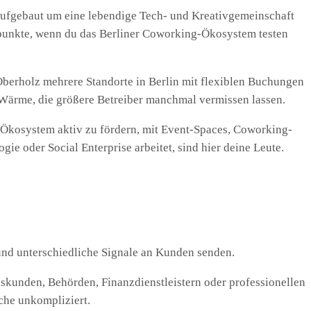
, aufgebaut um eine lebendige Tech- und Kreativgemeinschaft
gspunkte, wenn du das Berliner Coworking-Ökosystem testen
Oberholz mehrere Standorte in Berlin mit flexiblen Buchungen
Wärme, die größere Betreiber manchmal vermissen lassen.
p-Ökosystem aktiv zu fördern, mit Event-Spaces, Coworking-
e oder Social Enterprise arbeitet, sind hier deine Leute.
n und unterschiedliche Signale an Kunden senden.
kunden, Behörden, Finanzdienstleistern oder professionellen
che unkompliziert.