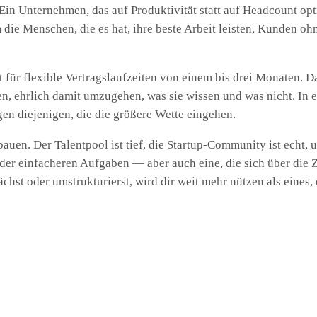
Ein Unternehmen, das auf Produktivität statt auf Headcount opti
em die Menschen, die es hat, ihre beste Arbeit leisten, Kunde
t für flexible Vertragslaufzeiten von einem bis drei Monaten. D
en, ehrlich damit umzugehen, was sie wissen und was nicht. In
en diejenigen, die die größere Wette eingehen.
auen. Der Talentpool ist tief, die Startup-Community ist echt, 
e der einfacheren Aufgaben — aber auch eine, die sich über die 
hst oder umstrukturierst, wird dir weit mehr nützen als eines, 