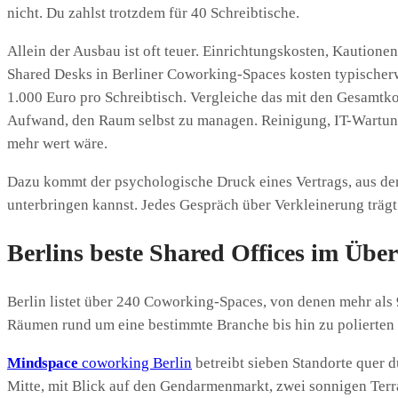
nicht. Du zahlst trotzdem für 40 Schreibtische.
Allein der Ausbau ist oft teuer. Einrichtungskosten, Kautione
Shared Desks in Berliner Coworking-Spaces kosten typischer
1.000 Euro pro Schreibtisch. Vergleiche das mit den Gesamtko
Aufwand, den Raum selbst zu managen. Reinigung, IT-Wartun
mehr wert wäre.
Dazu kommt der psychologische Druck eines Vertrags, aus dem
unterbringen kannst. Jedes Gespräch über Verkleinerung trägt
Berlins beste Shared Offices im Über
Berlin listet über 240 Coworking-Spaces, von denen mehr als
Räumen rund um eine bestimmte Branche bis hin zu polierten 
Mindspace
coworking Berlin
betreibt sieben Standorte quer d
Mitte, mit Blick auf den Gendarmenmarkt, zwei sonnigen Terra