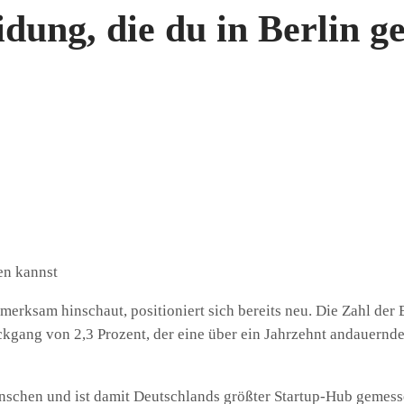
dung, die du in Berlin g
erksam hinschaut, positioniert sich bereits neu. Die Zahl der B
ckgang von 2,3 Prozent, der eine über ein Jahrzehnt andauernde
nschen und ist damit Deutschlands größter Startup-Hub gemess