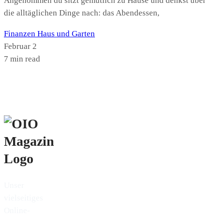
Angenommen du sitzt gemütlich zu Hause und denkst über
die alltäglichen Dinge nach: das Abendessen,
Finanzen
Haus und Garten
Februar 2
7 min read
Unser
vielseitiges
Online-