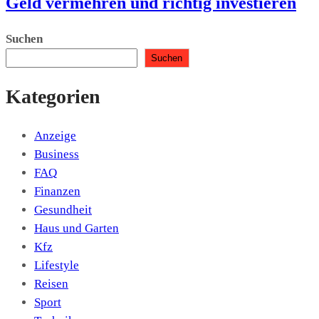
Geld vermehren und richtig investieren
Suchen
Suchen
Kategorien
Anzeige
Business
FAQ
Finanzen
Gesundheit
Haus und Garten
Kfz
Lifestyle
Reisen
Sport