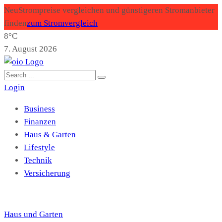
Neu
Strompreise vergleichen und günstigeren Stromanbieter
finden
zum Stromvergleich
8°C
7. August 2026
Login
Business
Finanzen
Haus & Garten
Lifestyle
Technik
Versicherung
Haus und Garten