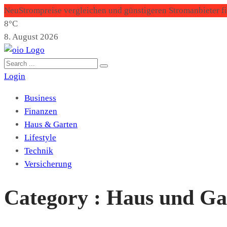
Neu
Strompreise vergleichen und günstigeren Stromanbieter f
8°C
8. August 2026
Login
Business
Finanzen
Haus & Garten
Lifestyle
Technik
Versicherung
Category : Haus und Ga