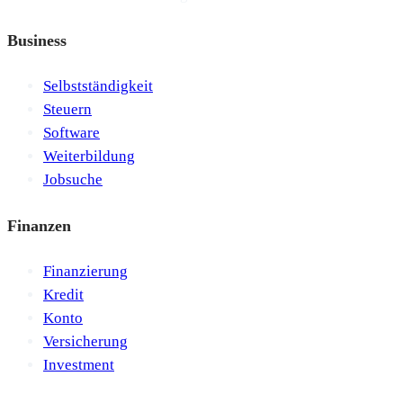
Business
Selbstständigkeit
Steuern
Software
Weiterbildung
Jobsuche
Finanzen
Finanzierung
Kredit
Konto
Versicherung
Investment