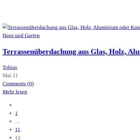
Haus und Garten
Terrassenüberdachung aus Glas, Holz, Alu
Tobias
Mai 21
Comments (
0
)
Mehr lesen
1
…
11
12