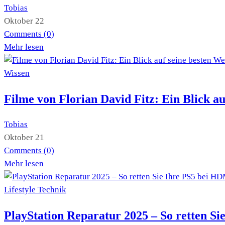
Tobias
Oktober 22
Comments (
0
)
Mehr lesen
Wissen
Filme von Florian David Fitz: Ein Blick a
Tobias
Oktober 21
Comments (
0
)
Mehr lesen
Lifestyle
Technik
PlayStation Reparatur 2025 – So retten S