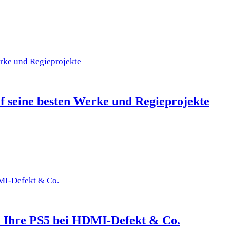
uf seine besten Werke und Regieprojekte
ie Ihre PS5 bei HDMI-Defekt & Co.