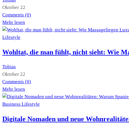
Oktober 22
Comments (
0
)
Mehr lesen
Lifestyle
Wohltat, die man fühlt, nicht sieht: Wie M
Tobias
Oktober 22
Comments (
0
)
Mehr lesen
Business
Lifestyle
Digitale Nomaden und neue Wohnrealität