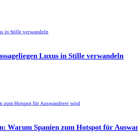
assageliegen Luxus in Stille verwandeln
en: Warum Spanien zum Hotspot für Auswa